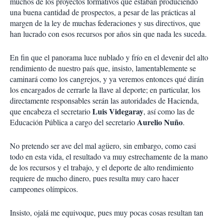
muchos de los proyectos formativos que estaban produciendo
una buena cantidad de prospectos, a pesar de las prácticas al
margen de la ley de muchas federaciones y sus directivos, que
han lucrado con esos recursos por años sin que nada les suceda.
En fin que el panorama luce nublado y frío en el devenir del alto
rendimiento de nuestro país que, insisto, lamentablemente se
caminará como los cangrejos, y ya veremos entonces qué dirán
los encargados de cerrarle la llave al deporte; en particular, los
directamente responsables serán las autoridades de Hacienda,
Luis Videgaray
que encabeza el secretario
, así como las de
Aurelio Nuño
Educación Pública a cargo del secretario
.
No pretendo ser ave del mal agüero, sin embargo, como casi
todo en esta vida, el resultado va muy estrechamente de la mano
de los recursos y el trabajo, y el deporte de alto rendimiento
requiere de mucho dinero, pues resulta muy caro hacer
campeones olímpicos.
Insisto, ojalá me equivoque, pues muy pocas cosas resultan tan