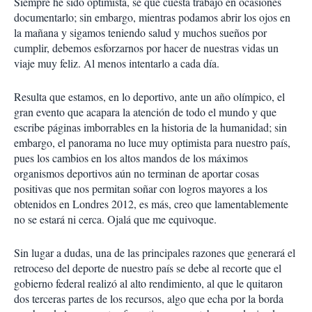
Siempre he sido optimista, sé que cuesta trabajo en ocasiones
documentarlo; sin embargo, mientras podamos abrir los ojos en
la mañana y sigamos teniendo salud y muchos sueños por
cumplir, debemos esforzarnos por hacer de nuestras vidas un
viaje muy feliz. Al menos intentarlo a cada día.
Resulta que estamos, en lo deportivo, ante un año olímpico, el
gran evento que acapara la atención de todo el mundo y que
escribe páginas imborrables en la historia de la humanidad; sin
embargo, el panorama no luce muy optimista para nuestro país,
pues los cambios en los altos mandos de los máximos
organismos deportivos aún no terminan de aportar cosas
positivas que nos permitan soñar con logros mayores a los
obtenidos en Londres 2012, es más, creo que lamentablemente
no se estará ni cerca. Ojalá que me equivoque.
Sin lugar a dudas, una de las principales razones que generará el
retroceso del deporte de nuestro país se debe al recorte que el
gobierno federal realizó al alto rendimiento, al que le quitaron
dos terceras partes de los recursos, algo que echa por la borda