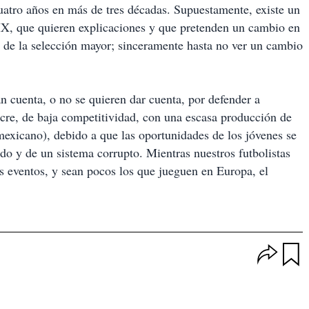
uatro años en más de tres décadas. Supuestamente, existe un
X, que quieren explicaciones y que pretenden un cambio en
o de la selección mayor; sinceramente hasta no ver un cambio
 cuenta, o no se quieren dar cuenta, por defender a
cre, de baja competitividad, con una escasa producción de
 mexicano), debido a que las oportunidades de los jóvenes se
do y de un sistema corrupto. Mientras nuestros futbolistas
s eventos, y sean pocos los que jueguen en Europa, el
O
p
u
c
a