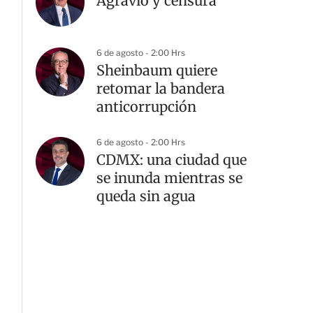
Agravio y censura
6 de agosto - 2:00 Hrs
Sheinbaum quiere
retomar la bandera
anticorrupción
6 de agosto - 2:00 Hrs
CDMX: una ciudad que
se inunda mientras se
queda sin agua