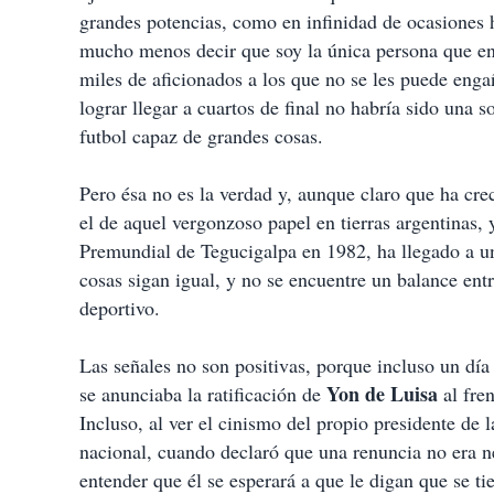
grandes potencias, como en infinidad de ocasiones 
mucho menos decir que soy la única persona que ent
miles de aficionados a los que no se les puede enga
lograr llegar a cuartos de final no habría sido una 
futbol capaz de grandes cosas.
Pero ésa no es la verdad y, aunque claro que ha crec
el de aquel vergonzoso papel en tierras argentinas,
Premundial de Tegucigalpa en 1982, ha llegado a un
cosas sigan igual, y no se encuentre un balance ent
deportivo.
Las señales no son positivas, porque incluso un día
Yon de Luisa
se anunciaba la ratificación de
al fren
Incluso, al ver el cinismo del propio presidente de
nacional, cuando declaró que una renuncia no era ne
entender que él se esperará a que le digan que se ti