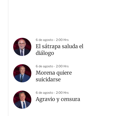
6 de agosto - 2:00 Hrs
El sátrapa saluda el
diálogo
6 de agosto - 2:00 Hrs
Morena quiere
suicidarse
6 de agosto - 2:00 Hrs
G
Agravio y censura