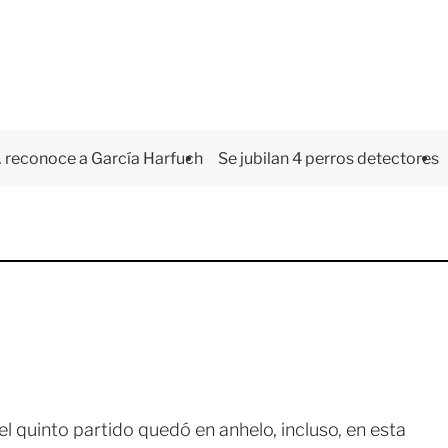
 reconoce a García Harfuch
Se jubilan 4 perros detectores
l quinto partido quedó en anhelo, incluso, en esta