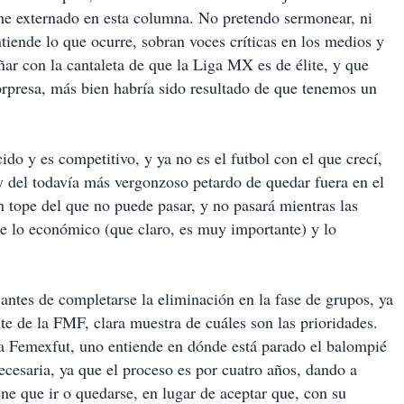
he externado en esta columna. No pretendo sermonear, ni
iende lo que ocurre, sobran voces críticas en los medios y
ñar con la cantaleta de que la Liga MX es de élite, y que
sorpresa, más bien habría sido resultado de que tenemos un
ido y es competitivo, y ya no es el futbol con el que crecí,
 y del todavía más vergonzoso petardo de quedar fuera en el
 tope del que no puede pasar, y no pasará mientras las
re lo económico (que claro, es muy importante) y lo
 antes de completarse la eliminación en la fase de grupos, ya
te de la FMF, clara muestra de cuáles son las prioridades.
 la Femexfut, uno entiende en dónde está parado el balompié
cesaria, ya que el proceso es por cuatro años, dando a
ene que ir o quedarse, en lugar de aceptar que, con su