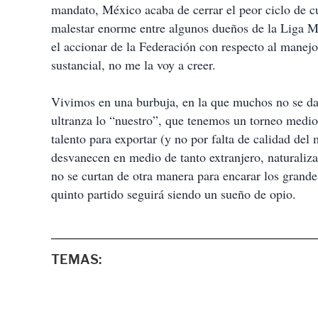
mandato, México acaba de cerrar el peor ciclo de c
malestar enorme entre algunos dueños de la Liga M
el accionar de la Federación con respecto al manej
sustancial, no me la voy a creer.
Vivimos en una burbuja, en la que muchos no se dan
ultranza lo “nuestro”, que tenemos un torneo medio
talento para exportar (y no por falta de calidad del
desvanecen en medio de tanto extranjero, naturaliza
no se curtan de otra manera para encarar los grande
quinto partido seguirá siendo un sueño de opio.
TEMAS: