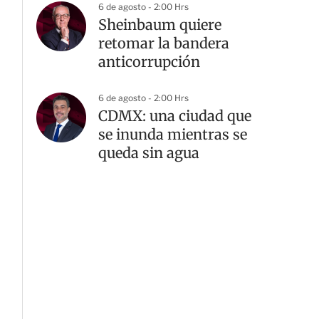
6 de agosto - 2:00 Hrs
Sheinbaum quiere
retomar la bandera
anticorrupción
6 de agosto - 2:00 Hrs
CDMX: una ciudad que
se inunda mientras se
queda sin agua