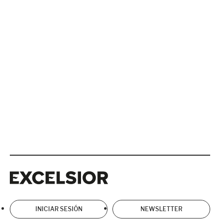
Excelsior
Excelsior
INICIAR SESIÓN
NEWSLETTER