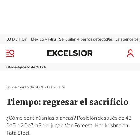
LO DE HOY:
México y Perú
Se jubilan 4 perros detectores
Jalapeños baj
E
x
M
I
c
e
n
n
e
i
08 de Agosto de 2026
ú
l
c
s
i
i
a
05 de marzo de 2021 - 03:26 Hrs
o
r
r
S
Tiempo: regresar el sacrificio
e
s
i
¿Cómo continúan las blancas? Posición después de 43.
ó
Da5-d2 De7-a3 del juego Van Foreest–Harikrishna en
n
Tata Steel.