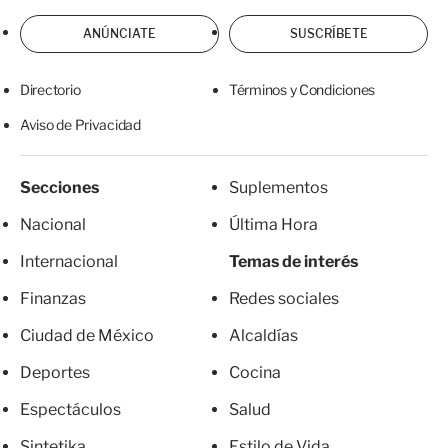
ANÚNCIATE
SUSCRÍBETE
Directorio
Términos y Condiciones
Aviso de Privacidad
Secciones
Suplementos
Nacional
Última Hora
Internacional
Temas de interés
Finanzas
Redes sociales
Ciudad de México
Alcaldías
Deportes
Cocina
Espectáculos
Salud
Sintetika
Estilo de Vida