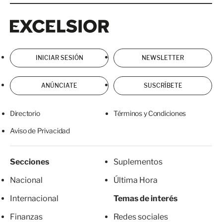
Excelsior
Excelsior
INICIAR SESIÓN
NEWSLETTER
ANÚNCIATE
SUSCRÍBETE
Directorio
Términos y Condiciones
Aviso de Privacidad
Secciones
Suplementos
Nacional
Última Hora
Internacional
Temas de interés
Finanzas
Redes sociales