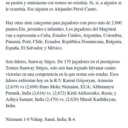
su pasión y entusiasmo ese torneo no existiría. Si, si, a alguien se
le ocurriría. Ese alguien es Alejandro Prevé Castro.
Hay otras siete categorías para jugadores con poco más de 2,000
puntos Elo, juveniles e infantiles. Los jugadores del Magistral
van a representar a Cuba, Estados Unidos, Argentina, Colombia,
Panamá, Perú, Chile, Ecuador, República Dominicana, Bulgaria,
España, El Salvador, y México.
Seis líderes, Sunway Sitges. De 179 jugadores en el prestigioso
Torneo Sunway Sitiges, solo seis han logrado hilvanar cuatro
victorias en una competencia en la que restan seis rondas. Esos
líderes enfrentan hoy en la R-5: Karent Grigoryan, Armenia
(2,619) vs (2,698) Hans Moke Niemann, EUA; Abhimanyu
Puranik, India (2,616) vs. (2,672) Kiriil Alekseenko, Rusia; y
Aditya Samant, India (2,470) vs. (2,620) Murali Karthikeyan,
India.
Niemann 1-0 Vahap, Sanal, India; R-4.