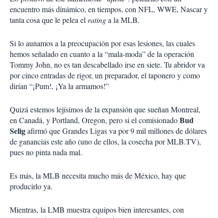
encuentro más dinámico, en tiempos, con NFL, WWE, Nascar y
tanta cosa que le pelea el
rating
a la MLB.
Si lo aunamos a la preocupación por esas lesiones, las cuales
hemos señalado en cuanto a la “mala-moda” de la operación
Tommy John, no es tan descabellado irse en siete. Tu abridor va
por cinco entradas de rigor, un preparador, el taponero y como
dirían “¡Pum!, ¡Ya la armamos!”
Quizá estemos lejísimos de la expansión que sueñan Montreal,
Bud
en Canadá, y Portland, Oregon, pero si el comisionado
Selig
afirmó que Grandes Ligas va por 9 mil millones de dólares
de ganancias este año (uno de ellos, la cosecha por MLB.TV),
pues no pinta nada mal.
Es más, la MLB necesita mucho más de México, hay que
producirlo ya.
Mientras, la LMB muestra equipos bien interesantes, con