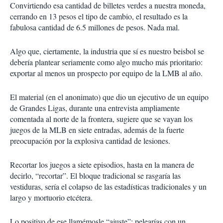
Convirtiendo esa cantidad de billetes verdes a nuestra moneda,
cerrando en 13 pesos el tipo de cambio, el resultado es la
fabulosa cantidad de 6.5 millones de pesos. Nada mal.
Algo que, ciertamente, la industria que sí es nuestro beisbol se
debería plantear seriamente como algo mucho más prioritario:
exportar al menos un prospecto por equipo de la LMB al año.
El material (en el anonimato) que dio un ejecutivo de un equipo
de Grandes Ligas, durante una entrevista ampliamente
comentada al norte de la frontera, sugiere que se vayan los
juegos de la MLB en siete entradas, además de la fuerte
preocupación por la explosiva cantidad de lesiones.
Recortar los juegos a siete episodios, hasta en la manera de
decirlo, “recortar”. El bloque tradicional se rasgaría las
vestiduras, sería el colapso de las estadísticas tradicionales y un
largo y mortuorio etcétera.
Lo positivo de ese llamémosle “ajuste”: pelearías con un