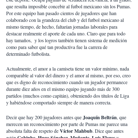
que resulta imposible concebir al futbol mexicano sin los Pumas.
Por este equipo han pasado cientos de jugadores que han
colaborado con la grandeza del club y del futbol mexicano al
mismo tiempo, de hecho, faltarían jornadas laborales para
destacar realmente el aporte de cada uno. Claro que para todo
hay tamaños, y los logros también tienen sistema de medición
como para saber qué tan productiva fue la carrera de
determinado futbolista.
Actualmente, el amor a la camiseta tiene un valor mínimo, nada
comparable al valor del dinero y el amor al mismo, por eso, creo
que es digno de reconocimiento cuando un jugador permanece
durante diez años en el mismo equipo jugando más de 300
partidos (muchos como capitán), obteniendo dos títulos de Liga
y habiéndose comportado siempre de manera correcta.
Joaquín Beltrán
Decir que hay 200 jugadores antes que
, que
merecen un reconocimiento por parte de Pumas me parece una
Víctor Mahbub
absoluta falta de respeto de
. Dice que antes
Cabinho
Hugo Sánchez
Muñante
Luis Flores
están
,
,
,
y