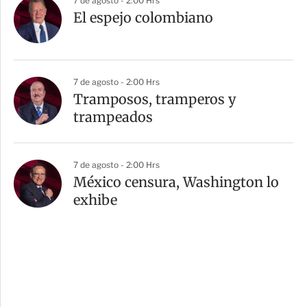
7 de agosto - 2:00 Hrs
El espejo colombiano
7 de agosto - 2:00 Hrs
Tramposos, tramperos y
trampeados
7 de agosto - 2:00 Hrs
México censura, Washington lo
exhibe