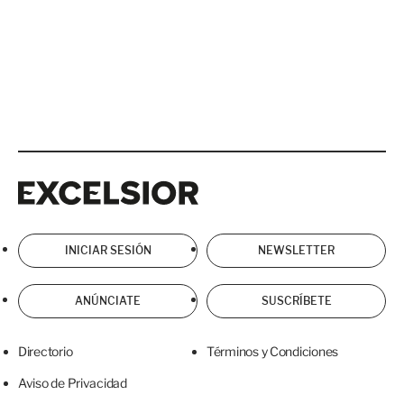
Excelsior
Excelsior
INICIAR SESIÓN
NEWSLETTER
ANÚNCIATE
SUSCRÍBETE
Directorio
Términos y Condiciones
Aviso de Privacidad