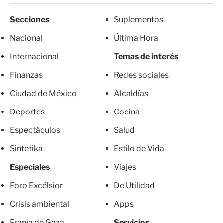
Secciones
Suplementos
Nacional
Última Hora
Internacional
Temas de interés
Finanzas
Redes sociales
Ciudad de México
Alcaldías
Deportes
Cocina
Espectáculos
Salud
Sintetika
Estilo de Vida
Especiales
Viajes
Foro Excélsior
De Utilidad
Crisis ambiental
Apps
Franja de Gaza
Servicios