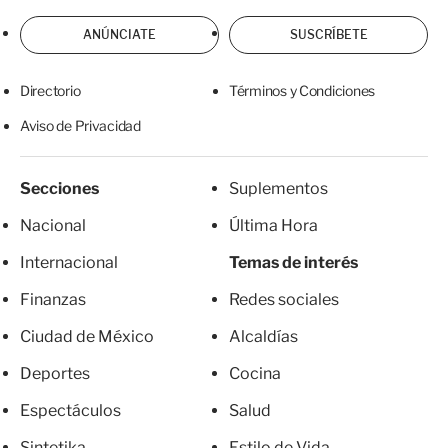
ANÚNCIATE
SUSCRÍBETE
Directorio
Términos y Condiciones
Aviso de Privacidad
Secciones
Suplementos
Nacional
Última Hora
Internacional
Temas de interés
Finanzas
Redes sociales
Ciudad de México
Alcaldías
Deportes
Cocina
Espectáculos
Salud
Sintetika
Estilo de Vida