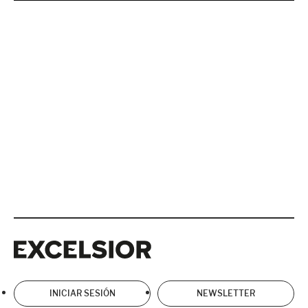
Excelsior
Excelsior
INICIAR SESIÓN
NEWSLETTER