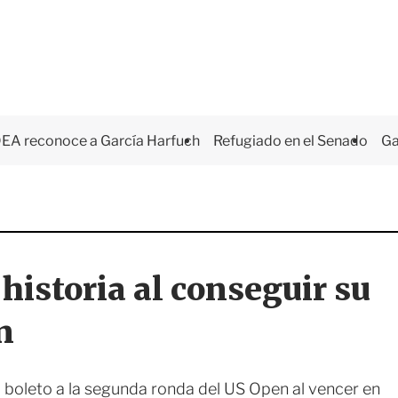
EA reconoce a García Harfuch
Refugiado en el Senado
Ga
historia al conseguir su
n
 boleto a la segunda ronda del US Open al vencer en