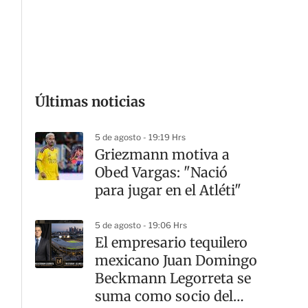
G
Últimas noticias
5 de agosto - 19:19 Hrs
Griezmann motiva a
Obed Vargas: "Nació
para jugar en el Atléti"
5 de agosto - 19:06 Hrs
El empresario tequilero
mexicano Juan Domingo
Beckmann Legorreta se
suma como socio del