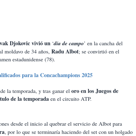
ak Djokovic vivió un
‘
día de campo
’ en la cancha del
Radu Albot
 al moldavo de 34 años,
; se convirtió en el
rtamen estadunidense (78)
.
alificados para la Concachampions 2025
oro en los Juegos de
e la temporada, y tras ganar el
ítulo de la temporada
en el circuito ATP.
nes desde el inicio al quebrar el servicio de Albot para
ra
, por lo que se terminaría haciendo del set con un holgado