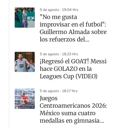
LAFC
5 de agosto - 19:04 Hrs
"No me gusta
improvisar en el futbol":
Guillermo Almada sobre
los refuerzos del
América
5 de agosto - 18:23 Hrs
¡Regresó el GOAT! Messi
hace GOLAZO en la
Leagues Cup (VIDEO)
5 de agosto - 18:17 Hrs
Juegos
Centroamericanos 2026:
México suma cuatro
medallas en gimnasia
artística