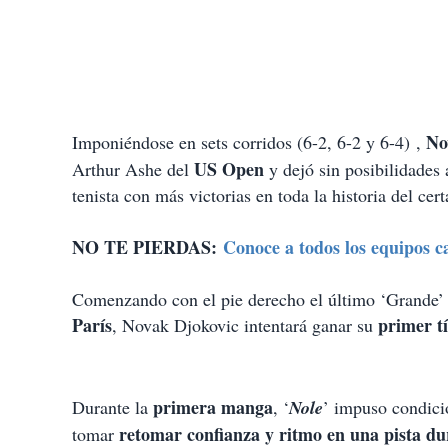
Nov
Imponiéndose en sets corridos (6-2, 6-2 y 6-4) ,
US Open
Arthur Ashe del
y dejó sin posibilidades
tenista con más victorias en toda la historia del ce
NO TE PIERDAS:
Conoce a todos los equipos c
Comenzando con el pie derecho el último ‘Grande’ d
París
primer t
, Novak Djokovic intentará ganar su
primera manga
Durante la
, ‘
Nole
’ impuso condicio
retomar confianza y ritmo en una pista du
tomar