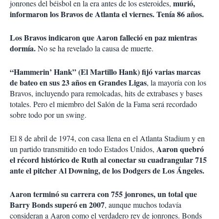
murió,
jonrones del béisbol en la era antes de los esteroides,
informaron los Bravos de Atlanta el viernes. Tenía 86 años.
Los Bravos indicaron que Aaron falleció en paz mientras
dormía.
No se ha revelado la causa de muerte.
“Hammerin’ Hank” (El Martillo Hank) fijó varias marcas
de bateo en sus 23 años en Grandes Ligas
, la mayoría con los
Bravos, incluyendo para remolcadas, hits de extrabases y bases
totales. Pero el miembro del Salón de la Fama será recordado
sobre todo por un swing.
El 8 de abril de 1974, con casa llena en el Atlanta Stadium y en
Aaron quebró
un partido transmitido en todo Estados Unidos,
el récord histórico de Ruth al conectar su cuadrangular 715
ante el pitcher Al Downing, de los Dodgers de Los Ángeles.
Aaron terminó su carrera con 755 jonrones, un total que
Barry Bonds superó en 2007
, aunque muchos todavía
consideran a Aaron como el verdadero rey de jonrones. Bonds