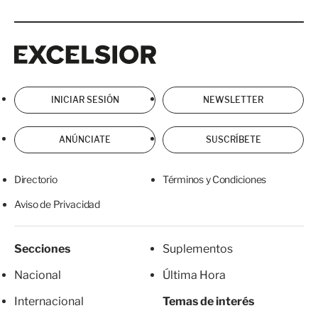
Excelsior
Excelsior
INICIAR SESIÓN
NEWSLETTER
ANÚNCIATE
SUSCRÍBETE
Directorio
Términos y Condiciones
Aviso de Privacidad
Secciones
Suplementos
Nacional
Última Hora
Internacional
Temas de interés