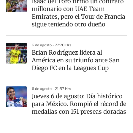
Isaac del Toro firmó un contrato
millonario con UAE Team
Emirates, pero el Tour de Francia
sigue teniendo otro dueño
6 de agosto - 22:20 Hrs
Brian Rodríguez lidera al
América en su triunfo ante San
Diego FC en la Leagues Cup
6 de agosto - 21:57 Hrs
Jueves 6 de agosto: Día histórico
para México. Rompió el récord de
medallas con 151 preseas doradas