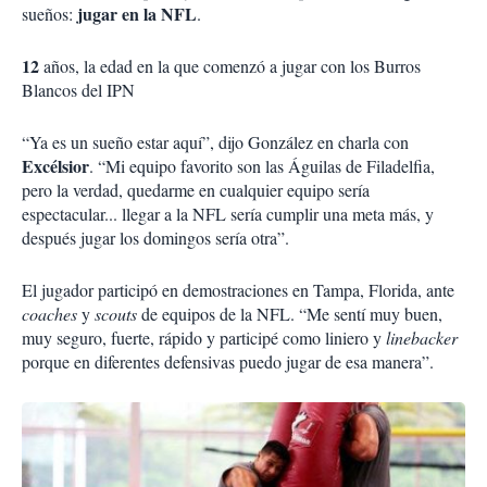
jugar en la NFL
sueños:
.
12
años, la edad en la que comenzó a jugar con los Burros
Blancos del IPN
“Ya es un sueño estar aquí”, dijo González en charla con
Excélsior
. “Mi equipo favorito son las Águilas de Filadelfia,
pero la verdad, quedarme en cualquier equipo sería
espectacular... llegar a la NFL sería cumplir una meta más, y
después jugar los domingos sería otra”.
El jugador participó en demostraciones en Tampa, Florida, ante
coaches
y
scouts
de equipos de la NFL. “Me sentí muy buen,
muy seguro, fuerte, rápido y participé como liniero y
linebacker
porque en diferentes defensivas puedo jugar de esa manera”.