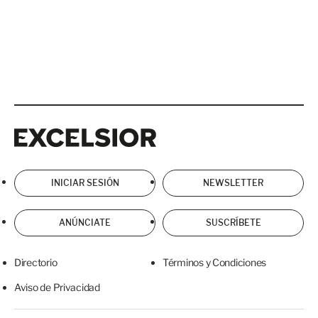
Excelsior
Excelsior
INICIAR SESIÓN
NEWSLETTER
ANÚNCIATE
SUSCRÍBETE
Directorio
Términos y Condiciones
Aviso de Privacidad