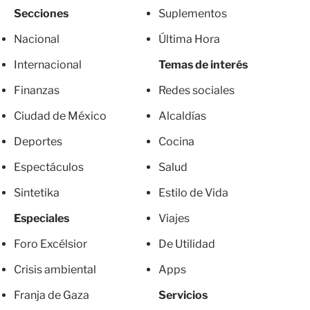
Secciones
Suplementos
Nacional
Última Hora
Internacional
Temas de interés
Finanzas
Redes sociales
Ciudad de México
Alcaldías
Deportes
Cocina
Espectáculos
Salud
Sintetika
Estilo de Vida
Especiales
Viajes
Foro Excélsior
De Utilidad
Crisis ambiental
Apps
Franja de Gaza
Servicios