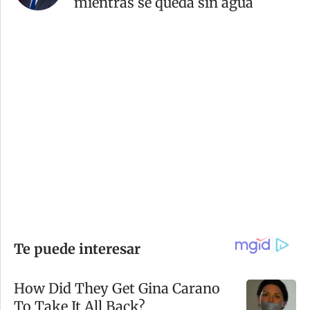
mientras se queda sin agua