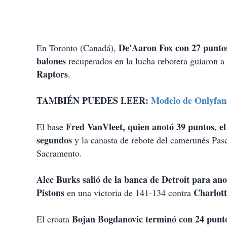
De'Aaron Fox con 27 puntos
En Toronto (Canadá),
balones
recuperados en la lucha rebotera guiaron a
Raptors
.
TAMBIÉN PUEDES LEER:
Modelo de Onlyfans
Fred VanVleet, quien anotó 39 puntos, el 
El base
segundos
y la canasta de rebote del camerunés Pasc
Sacramento.
Alec Burks salió de la banca de Detroit para an
Pistons
Charlott
en una victoria de 141-134 contra
Bojan Bogdanovic terminó con 24 punto
El croata