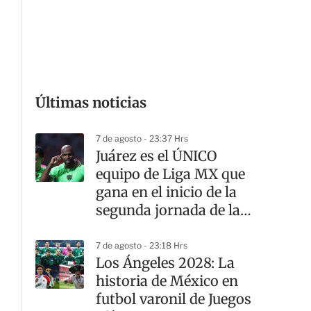
G
Últimas noticias
7 de agosto - 23:37 Hrs
Juárez es el ÚNICO
equipo de Liga MX que
gana en el inicio de la
segunda jornada de la
Leagues Cup
7 de agosto - 23:18 Hrs
Los Ángeles 2028: La
historia de México en
futbol varonil de Juegos