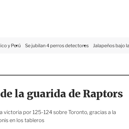
co y Perú
Se jubilan 4 perros detectores
Jalapeños bajo la
de la guarida de Raptors
 victoria por 125-124 sobre Toronto, gracias a la
is en los tableros