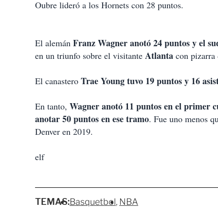
Oubre lideró a los Hornets con 28 puntos.
Franz Wagner anotó 24 puntos y el su
El alemán
Atlanta
en un triunfo sobre el visitante
con pizarra
Trae Young tuvo 19 puntos y 16 asis
El canastero
Wagner anotó 11 puntos en el primer cu
En tanto,
anotar 50 puntos en ese tramo
. Fue uno menos qu
Denver en 2019.
elf
TEMAS:
Basquetbol
NBA