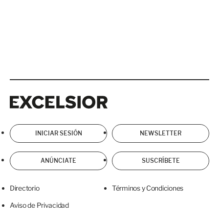
Excelsior
Excelsior
INICIAR SESIÓN
NEWSLETTER
ANÚNCIATE
SUSCRÍBETE
Directorio
Términos y Condiciones
Aviso de Privacidad