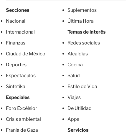
Secciones
Suplementos
Nacional
Última Hora
Internacional
Temas de interés
Finanzas
Redes sociales
Ciudad de México
Alcaldías
Deportes
Cocina
Espectáculos
Salud
Sintetika
Estilo de Vida
Especiales
Viajes
Foro Excélsior
De Utilidad
Crisis ambiental
Apps
Franja de Gaza
Servicios