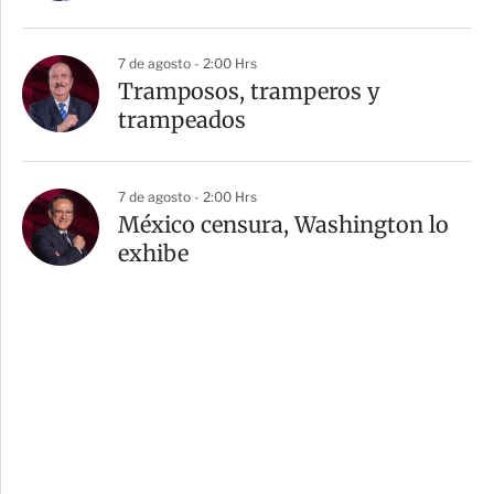
7 de agosto - 2:00 Hrs
Tramposos, tramperos y
trampeados
7 de agosto - 2:00 Hrs
México censura, Washington lo
exhibe