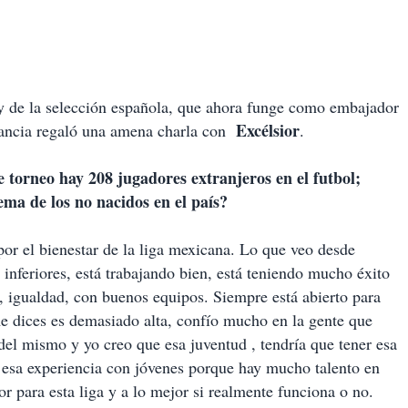
y de la selección española, que ahora funge como embajador
Excélsior
stancia regaló una amena charla con
.
torneo hay 208 jugadores extranjeros en el futbol;
ma de los no nacidos en el país?
or el bienestar de la liga mexicana. Lo que veo desde
 inferiores, está trabajando bien, está teniendo mucho éxito
igualdad, con buenos equipos. Siempre está abierto para
e dices es demasiado alta, confío mucho en la gente que
 del mismo y yo creo que esa juventud , tendría que tener esa
 esa experiencia con jóvenes porque hay mucho talento en
r para esta liga y a lo mejor si realmente funciona o no.