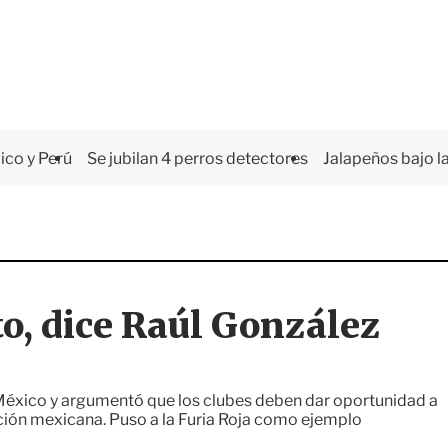
co y Perú
Se jubilan 4 perros detectores
Jalapeños bajo la
o, dice Raúl González
 México y argumentó que los clubes deben dar oportunidad a
ección mexicana. Puso a la Furia Roja como ejemplo