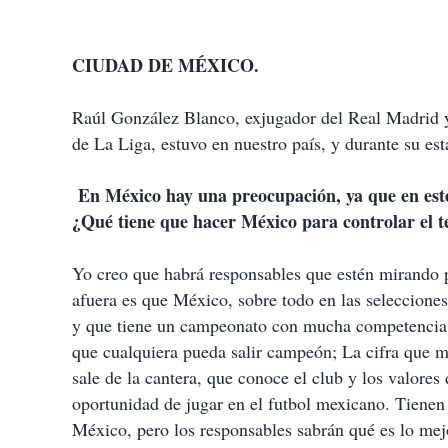
CIUDAD DE MÉXICO.
Raúl González Blanco, exjugador del Real Madrid 
de La Liga, estuvo en nuestro país, y durante su e
En México hay una preocupación, ya que en este 
¿Qué tiene que hacer México para controlar el te
Yo creo que habrá responsables que estén mirando p
afuera es que México, sobre todo en las selecciones
y que tiene un campeonato con mucha competencia, 
que cualquiera pueda salir campeón; La cifra que m
sale de la cantera, que conoce el club y los valores
oportunidad de jugar en el futbol mexicano. Tienen
México, pero los responsables sabrán qué es lo mejo