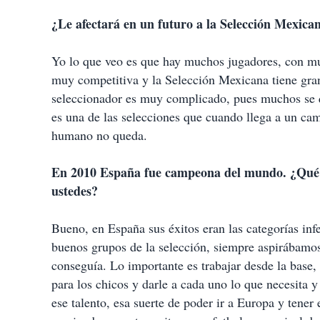
¿Le afectará en un futuro a la Selección Mexica
Yo lo que veo es que hay muchos jugadores, con mu
muy competitiva y la Selección Mexicana tiene gran
seleccionador es muy complicado, pues muchos se q
es una de las selecciones que cuando llega a un cam
humano no queda.
En 2010 España fue campeona del mundo. ¿Qué d
ustedes?
Bueno, en España sus éxitos eran las categorías in
buenos grupos de la selección, siempre aspirábamos
conseguía. Lo importante es trabajar desde la base,
para los chicos y darle a cada uno lo que necesita 
ese talento, esa suerte de poder ir a Europa y tener