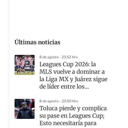
G
Últimas noticias
8 de agosto - 23:52 Hrs
Leagues Cup 2026: la
MLS vuelve a dominar a
la Liga MX y Juárez sigue
de líder entre los
mexicanos
8 de agosto - 23:50 Hrs
Toluca pierde y complica
su pase en Leagues Cup;
Esto necesitaría para