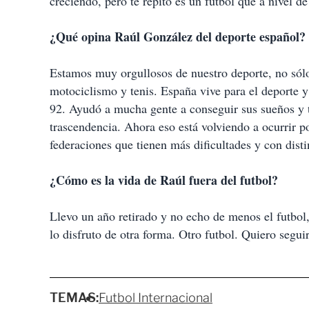
creciendo, pero te repito es un futbol que a nivel de
¿Qué opina Raúl González del deporte español?
Estamos muy orgullosos de nuestro deporte, no sólo
motociclismo y tenis. España vive para el deporte 
92. Ayudó a mucha gente a conseguir sus sueños y 
trascendencia. Ahora eso está volviendo a ocurrir p
federaciones que tienen más dificultades y con dis
¿Cómo es la vida de Raúl fuera del futbol?
Llevo un año retirado y no echo de menos el futbol
lo disfruto de otra forma. Otro futbol. Quiero segu
TEMAS:
Futbol Internacional