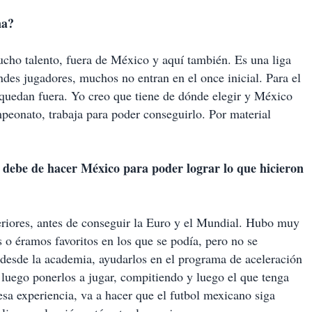
na?
cho talento, fuera de México y aquí también. Es una liga
des jugadores, muchos no entran en el once inicial. Para el
uedan fuera. Yo creo que tiene de dónde elegir y México
peonato, trabaja para poder conseguirlo. Por material
ebe de hacer México para poder lograr lo que hicieron
feriores, antes de conseguir la Euro y el Mundial. Hubo muy
 o éramos favoritos en los que se podía, pero no se
 desde la academia, ayudarlos en el programa de aceleración
y luego ponerlos a jugar, compitiendo y luego el que tenga
 esa experiencia, va a hacer que el futbol mexicano siga