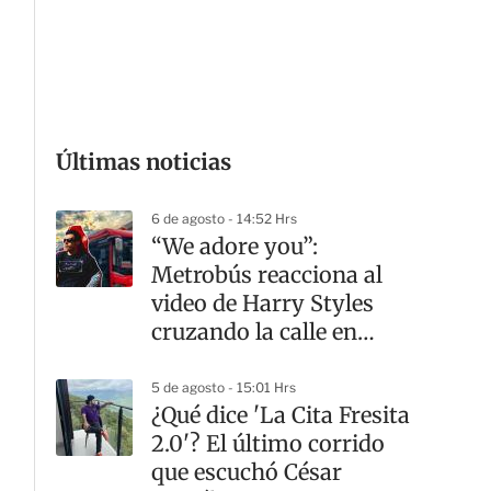
G
Últimas noticias
6 de agosto - 14:52 Hrs
“We adore you”:
Metrobús reacciona al
video de Harry Styles
cruzando la calle en
CDMX
5 de agosto - 15:01 Hrs
¿Qué dice 'La Cita Fresita
2.0'? El último corrido
que escuchó César