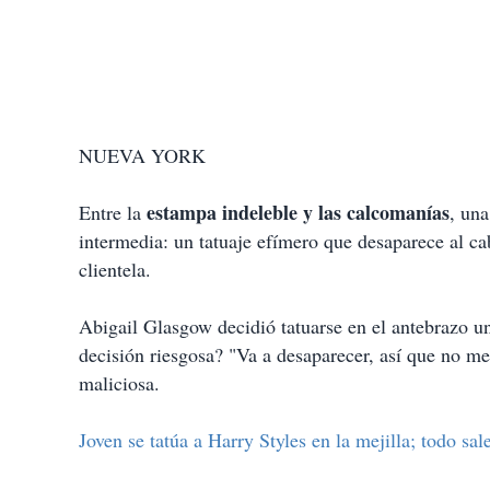
NUEVA YORK
estampa indeleble y las calcomanías
Entre la
, un
intermedia: un tatuaje efímero que desaparece al c
clientela.
Abigail Glasgow decidió tatuarse en el antebrazo u
decisión riesgosa? "Va a desaparecer, así que no m
maliciosa.
Joven se tatúa a Harry Styles en la mejilla; todo sal