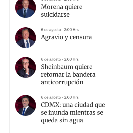
Morena quiere
suicidarse
6 de agosto - 2:00 Hrs
Agravio y censura
6 de agosto - 2:00 Hrs
Sheinbaum quiere
retomar la bandera
anticorrupción
6 de agosto - 2:00 Hrs
CDMX: una ciudad que
se inunda mientras se
queda sin agua