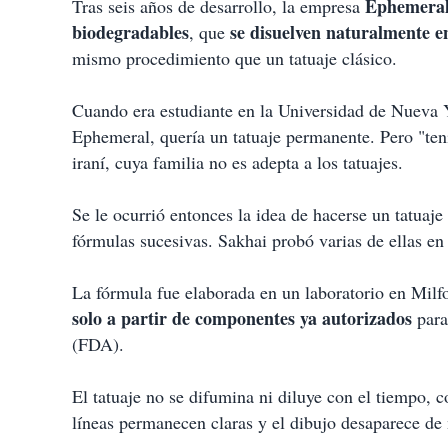
Ephemera
Tras seis años de desarrollo, la empresa
biodegradables
se disuelven naturalmente en
, que
mismo procedimiento que un tatuaje clásico.
Cuando era estudiante en la Universidad de Nueva 
Ephemeral, quería un tatuaje permanente. Pero "te
iraní, cuya familia no es adepta a los tatuajes.
Se le ocurrió entonces la idea de hacerse un tatuaj
fórmulas sucesivas. Sakhai probó varias de ellas en
La fórmula fue elaborada en un laboratorio en Milf
solo a partir de componentes ya autorizados
para
(FDA).
El tatuaje no se difumina ni diluye con el tiempo,
líneas permanecen claras y el dibujo desaparece de