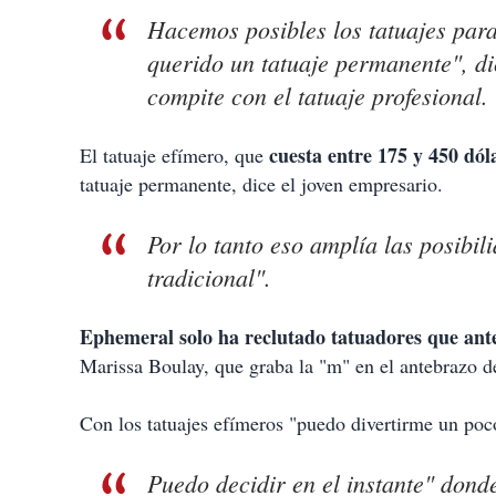
Hacemos posibles los tatuajes para
querido un tatuaje permanente", di
compite con el tatuaje profesional.
cuesta entre 175 y 450 dó
El tatuaje efímero, que
tatuaje permanente, dice el joven empresario.
Por lo tanto eso amplía las posibil
tradicional".
Ephemeral solo ha reclutado tatuadores que ante
Marissa Boulay, que graba la "m" en el antebrazo d
Con los tatuajes efímeros "puedo divertirme un poc
Puedo decidir en el instante" dond