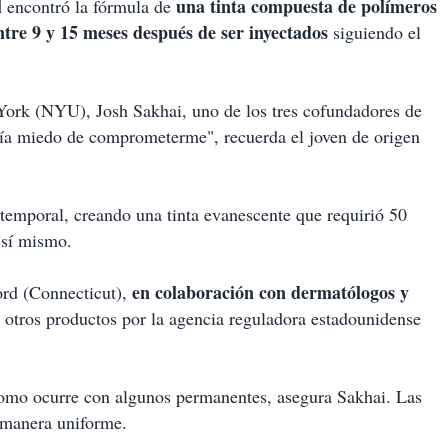
l
una tinta compuesta de polímeros
encontró la fórmula de
tre 9 y 15 meses después de ser inyectados
siguiendo el
York (NYU), Josh Sakhai, uno de los tres cofundadores de
nía miedo de comprometerme", recuerda el joven de origen
e temporal, creando una tinta evanescente que requirió 50
 sí mismo.
en colaboración con dermatólogos y
ord (Connecticut),
 otros productos por la agencia reguladora estadounidense
 como ocurre con algunos permanentes, asegura Sakhai. Las
 manera uniforme.