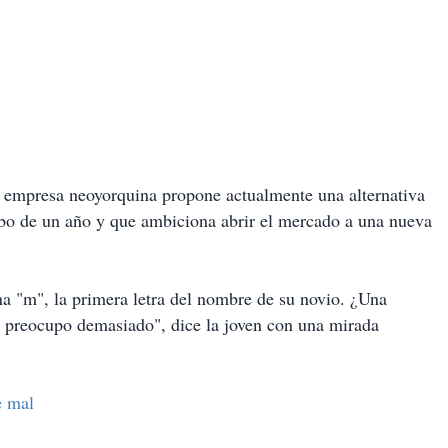
a empresa neoyorquina propone actualmente una alternativa
abo de un año y que ambiciona abrir el mercado a una nueva
na "m", la primera letra del nombre de su novio. ¿Una
e preocupo demasiado", dice la joven con una mirada
e mal