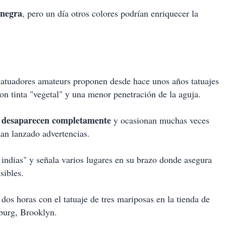
 negra
, pero un día otros colores podrían enriquecer la
tatuadores amateurs proponen desde hace unos años tatuajes
n tinta "vegetal" y una menor penetración de la aguja.
no desaparecen completamente
y ocasionan muchas veces
han lanzado advertencias.
indias" y señala varios lugares en su brazo donde asegura
sibles.
os horas con el tatuaje de tres mariposas en la tienda de
burg, Brooklyn.