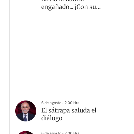
engañado... ¡Con su
mamá! | VIDEO
6 de agosto - 2:00 Hrs
El sátrapa saluda el
diálogo
6 de agosto - 2:00 Hrs