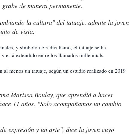
se grabe de manera permanente.
biando la cultura" del tatuaje, admite la joven
nto de vista.
inales, y símbolo de radicalismo, el tatuaje se ha
y está extendido entre los llamados millennials.
n al menos un tatuaje, según un estudio realizado en 2019
rma Marissa Boulay, que aprendió a hacer
ro hace 11 años. "Solo acompañamos un cambio
de expresión y un arte", dice la joven cuyo