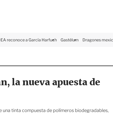
EA reconoce a García Harfuch
Gastélum
Dragones mexi
an, la nueva apuesta de
e una tinta compuesta de polímeros biodegradables,