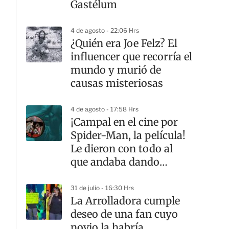
Gastélum
4 de agosto - 22:06 Hrs
¿Quién era Joe Felz? El
influencer que recorría el
mundo y murió de
causas misteriosas
4 de agosto - 17:58 Hrs
¡Campal en el cine por
Spider-Man, la película!
Le dieron con todo al
que andaba dando
‘spoilers’
31 de julio - 16:30 Hrs
La Arrolladora cumple
deseo de una fan cuyo
novio la habría