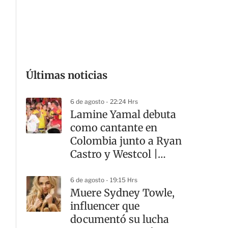
G
Últimas noticias
6 de agosto - 22:24 Hrs
Lamine Yamal debuta
como cantante en
Colombia junto a Ryan
Castro y Westcol |
VIDEO
6 de agosto - 19:15 Hrs
Muere Sydney Towle,
influencer que
documentó su lucha