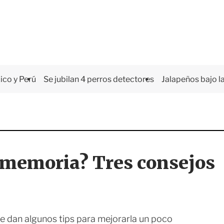
co y Perú
Se jubilan 4 perros detectores
Jalapeños bajo la
 memoria? Tres consejos
e dan algunos tips para mejorarla un poco