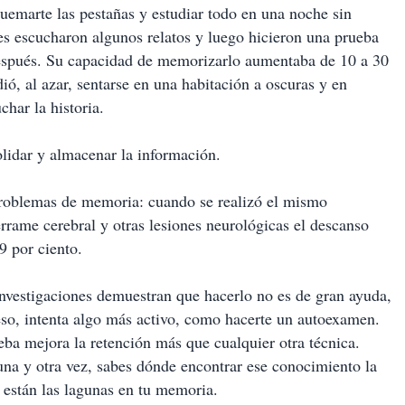
quemarte las pestañas y estudiar todo en una noche sin
es escucharon algunos relatos y luego hicieron una prueba
después. Su capacidad de memorizarlo aumentaba de 10 a 30
idió, al azar, sentarse en una habitación a oscuras y en
har la historia.
lidar y almacenar la información.
problemas de memoria: cuando se realizó el mismo
rrame cerebral y otras lesiones neurológicas el descanso
9 por ciento.
investigaciones demuestran que hacerlo no es de gran ayuda,
so, intenta algo más activo, como hacerte un autoexamen.
a mejora la retención más que cualquier otra técnica.
na y otra vez, sabes dónde encontrar ese conocimiento la
 están las lagunas en tu memoria.