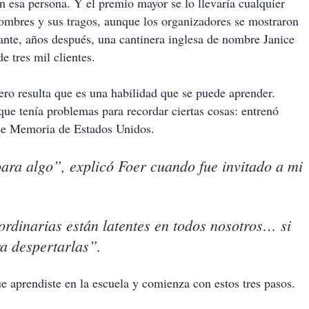
 esa persona. Y el premio mayor se lo llevaría cualquier
nombres y sus tragos, aunque los organizadores se mostraron
ante, años después, una cantinera inglesa de nombre Janice
e tres mil clientes.
ero resulta que es una habilidad que se puede aprender.
ue tenía problemas para recordar ciertas cosas: entrenó
de Memoria de Estados Unidos.
ra algo”, explicó Foer cuando fue invitado a mi
rdinarias están latentes en todos nosotros… si
a despertarlas”.
e aprendiste en la escuela y comienza con estos tres pasos.