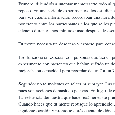
Primero: dile adiós a intentar memorizarte todo al 
reposo. En una serie de experimentos, los estudiant
para ver cuánta información recordaban una hora 
por ciento entre los participantes a los que se les p
silencio durante unos minutos justo después de escuc
Tu mente necesita un descanso y espacio para conso
Eso funciona en especial con personas que tienen 
experimento con pacientes que habían sufrido un de
mejoraba su capacidad para recordar de un 7 a un 7
Segundo: no te molestes en releer ni subrayar. Las 
pues son acciones demasiado pasivas. En lugar de e
La evidencia demuestra que hacer exámenes de prueb
Cuando haces que tu mente rebusque lo aprendido u
siguiente ocasión y pronto te darás cuenta de dónde