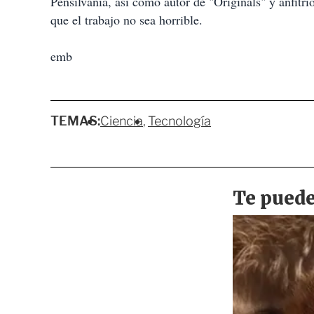
Pensilvania, así como autor de "Originals" y anfitr
que el trabajo no sea horrible.
emb
TEMAS:
Ciencia
Tecnología