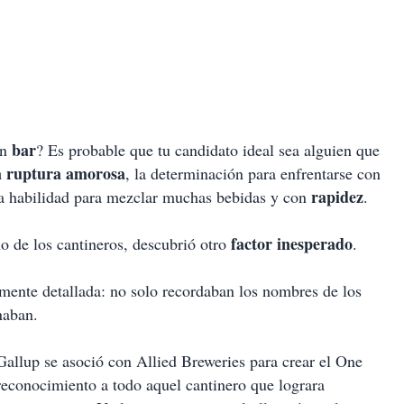
bar
un
? Es probable que tu candidato ideal sea alguien que
 ruptura amorosa
, la determinación para enfrentarse con
rapidez
la habilidad para mezclar muchas bebidas y con
.
factor inesperado
o de los cantineros, descubrió otro
.
mente detallada: no solo recordaban los nombres de los
naban.
allup se asoció con Allied Breweries para crear el One
reconocimiento a todo aquel cantinero que lograra