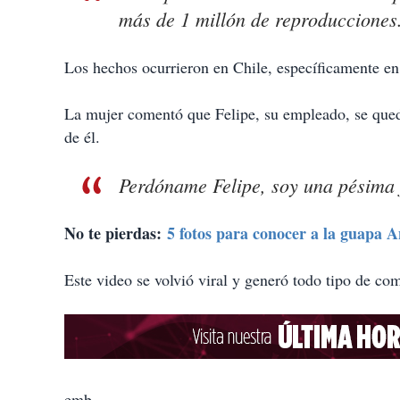
más de 1 millón de reproducciones
Los hechos ocurrieron en Chile, específicamente en
La mujer comentó que Felipe, su empleado, se quedó
de él.
Perdóname Felipe, soy una pésima j
No te pierdas:
5 fotos para conocer a la guapa A
Este video se volvió viral y generó todo tipo de come
emb