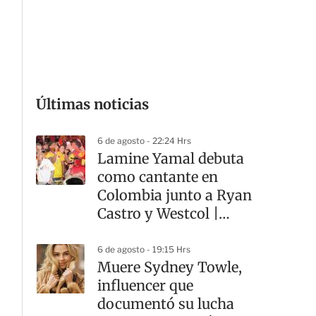
G
Últimas noticias
6 de agosto - 22:24 Hrs
Lamine Yamal debuta
como cantante en
Colombia junto a Ryan
Castro y Westcol |
VIDEO
6 de agosto - 19:15 Hrs
Muere Sydney Towle,
influencer que
documentó su lucha