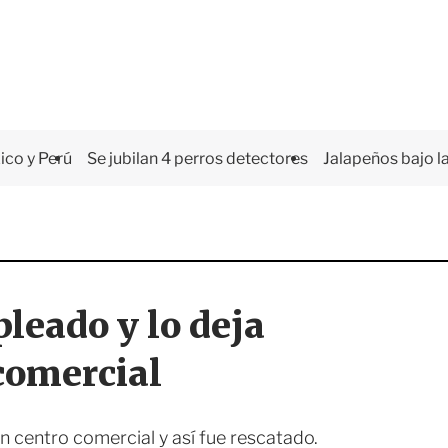
co y Perú
Se jubilan 4 perros detectores
Jalapeños bajo la
leado y lo deja
comercial
 centro comercial y así fue rescatado.