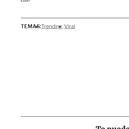
TEMAS:
Trending
Viral