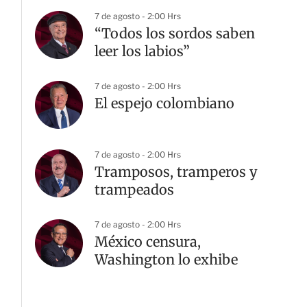
7 de agosto - 2:00 Hrs
“Todos los sordos saben
leer los labios”
7 de agosto - 2:00 Hrs
El espejo colombiano
7 de agosto - 2:00 Hrs
Tramposos, tramperos y
trampeados
7 de agosto - 2:00 Hrs
México censura,
Washington lo exhibe