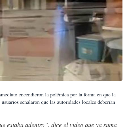
nmediato encendieron la polémica por la forma en que la
 usuarios señalaron que las autoridades locales deberían
ue estaba adentro”, dice el video que ya suma