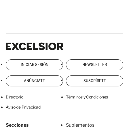
Excelsior
Excelsior
INICIAR SESIÓN
NEWSLETTER
ANÚNCIATE
SUSCRÍBETE
Directorio
Términos y Condiciones
Aviso de Privacidad
Secciones
Suplementos