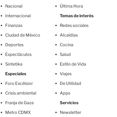
Nacional
Última Hora
Internacional
Temas de interés
Finanzas
Redes sociales
Ciudad de México
Alcaldías
Deportes
Cocina
Espectáculos
Salud
Sintetika
Estilo de Vida
Especiales
Viajes
Foro Excélsior
De Utilidad
Crisis ambiental
Apps
Franja de Gaza
Servicios
Metro CDMX
Newsletter