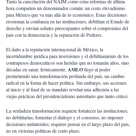
Tanto la cancelación del NAIM como estas reformas de última
hora comparten un denominador común: un costo elevadísimo
para México que va más allá de lo económico. Estas decisiones
erosionan la confianza en las instituciones, debilitan el Estado de
derecho y envían señales preocupantes sobre el compromiso del
país con la democracia y la separación de Poderes.
El daño a la reputación internacional de México, la
incertidumbre jurídica para inversiones y el debilitamiento de los
contrapesos democráticos son heridas que no tomarán años, sino
AMLO
décadas en sanar. Irónicamente,
llegó al poder
prometiendo una transformación profunda del país, un cambio
radical en la forma de hacer política. Sin embargo, sus acciones
al inicio y al final de su mandato revelan una adhesión a las
viejas prácticas del presidencialismo autoritario que tanto criticó.
La verdadera transformación requiere fortalecer las instituciones,
no debilitarlas; fomentar el diálogo y el consenso, no imponer
decisiones unilaterales; requiere pensar en el largo plazo del país,
no en victorias políticas de corto plazo.