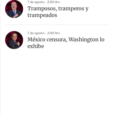
7 de agosto - 2:00 Hrs
Tramposos, tramperos y
trampeados
7 de agosto - 2:00 Hrs
México censura, Washington lo
exhibe