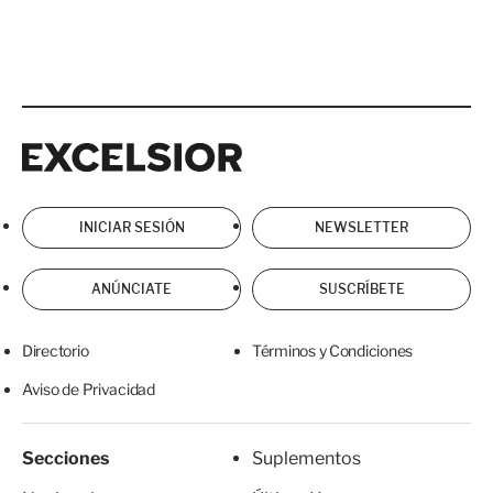
Excelsior
Excelsior
INICIAR SESIÓN
NEWSLETTER
ANÚNCIATE
SUSCRÍBETE
Directorio
Términos y Condiciones
Aviso de Privacidad
Secciones
Suplementos