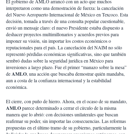
El gobierno de AMLO arrancó con un acto que muchos
interpretaron como una demostración de fuerza: la cancelación
del Nuevo Aeropuerto Internacional de México en Texcoco. Esta
decisión, tomada a través de una consulta popular cuestionable,
envió un mensaje claro: el nuevo Presidente estaba dispuesto a
deshacer proyectos multimillonarios y acuerdos previos para
imponer su visión, sin importar los costos económicos o
reputacionales para el país. La cancelación del NAIM no sólo
representó pérdidas económicas significativas, sino que también
sembró dudas sobre la seguridad jurídica en México para
inversiones a largo plazo. Fue el primer “manazo sobre la mesa”
AMLO
de
, una acción que buscaba demostrar quién mandaba,
aun a costa de la confianza internacional y la estabilidad
económica.
El cierre, con puño de hierro. Ahora, en el ocaso de su mandato,
AMLO
parece determinado a cerrar el círculo de la misma
manera que lo abrió: con decisiones unilaterales que buscan
reafirmar su poder, sin importar las consecuencias. Las reformas
propuestas en el último tramo de su gobierno, particularmente la