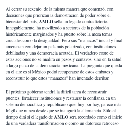
Al cerrar su sexenio, de la misma manera que comenzó, con
decisiones que priorizan la demostración de poder sobre el
AMLO
bienestar del país,
sella un legado contradictorio.
Innegablemente, ha movilizado a sectores de la población
históricamente marginados y ha puesto sobre la mesa temas
cruciales como la desigualdad. Pero sus “manazos” inicial y final
amenazan con dejar un país más polarizado, con instituciones
debilitadas y una democracia acotada. El verdadero costo de
estas acciones no se medirá en pesos y centavos, sino en la salud
a largo plazo de la democracia mexicana. La pregunta que queda
en el aire es si México podrá recuperarse de estos embates y
reconstruir lo que estos “manazos” han intentado derribar.
El próximo gobierno tendrá la difícil tarea de reconstruir
puentes, fortalecer instituciones y restaurar la confianza en un
sistema democrático y republicano que, hoy por hoy, parece más
frágil que nunca desde que se inauguró la alternancia. Sólo el
AMLO
tiempo dirá si el legado de
será recordado como el inicio
de una verdadera transformación o como un doloroso retroceso