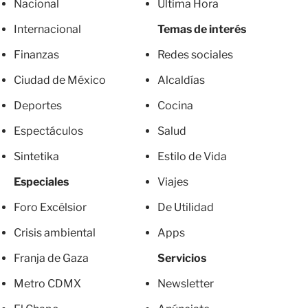
Nacional
Última Hora
Internacional
Temas de interés
Finanzas
Redes sociales
Ciudad de México
Alcaldías
Deportes
Cocina
Espectáculos
Salud
Sintetika
Estilo de Vida
Especiales
Viajes
Foro Excélsior
De Utilidad
Crisis ambiental
Apps
Franja de Gaza
Servicios
Metro CDMX
Newsletter