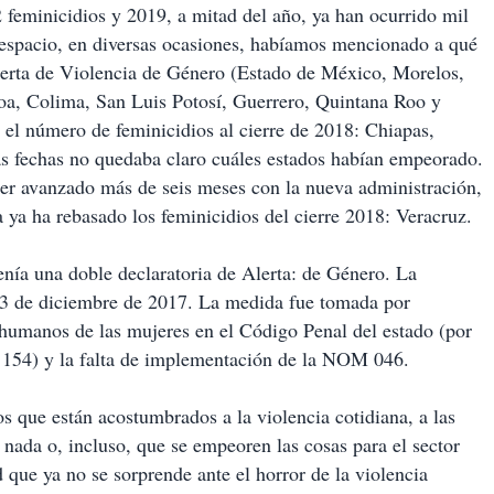
 feminicidios y 2019, a mitad del año, ya han ocurrido mil
espacio, en diversas ocasiones, habíamos mencionado a qué
Alerta de Violencia de Género (Estado de México, Morelos,
oa, Colima, San Luis Potosí, Guerrero, Quintana Roo y
r el número de feminicidios al cierre de 2018: Chiapas,
s fechas no quedaba claro cuáles estados habían empeorado.
ber avanzado más de seis meses con la nueva administración,
 ya ha rebasado los feminicidios del cierre 2018: Veracruz.
nía una doble declaratoria de Alerta: de Género. La
13 de diciembre de 2017. La medida fue tomada por
s humanos de las mujeres en el Código Penal del estado (por
 y 154) y la falta de implementación de la NOM 046.
s que están acostumbrados a la violencia cotidiana, a las
 nada o, incluso, que se empeoren las cosas para el sector
ue ya no se sorprende ante el horror de la violencia