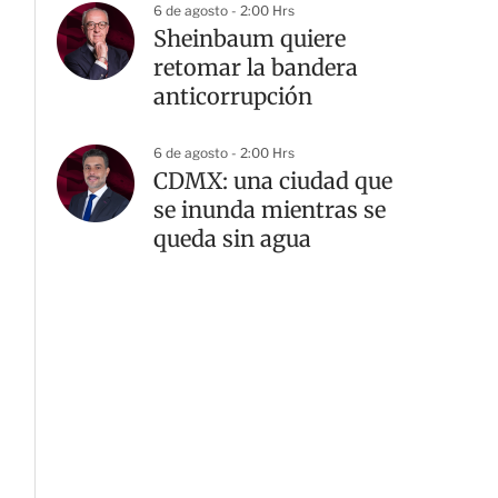
6 de agosto - 2:00 Hrs
Sheinbaum quiere
retomar la bandera
anticorrupción
6 de agosto - 2:00 Hrs
CDMX: una ciudad que
se inunda mientras se
queda sin agua
G