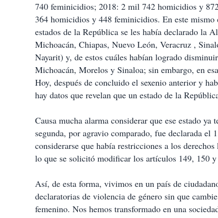
740 feminicidios; 2018: 2 mil 742 homicidios y 872
364 homicidios y 448 feminicidios. En este mismo 
estados de la República se les había declarado la 
Michoacán, Chiapas, Nuevo León, Veracruz , Sinal
Nayarit) y, de estos cuáles habían logrado disminui
Michoacán, Morelos y Sinaloa; sin embargo, en esa
Hoy, después de concluido el sexenio anterior y ha
hay datos que revelan que un estado de la República
Causa mucha alarma considerar que ese estado ya te
segunda, por agravio comparado, fue declarada el 
considerarse que había restricciones a los derecho
lo que se solicitó modificar los artículos 149, 150
Así, de esta forma, vivimos en un país de ciudadano
declaratorias de violencia de género sin que cambie
femenino. Nos hemos transformado en una sociedad q