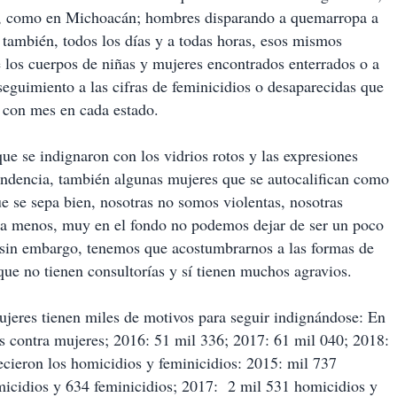
s, como en Michoacán; hombres disparando a quemarropa a
también, todos los días y a todas horas, esos mismos
los cuerpos de niñas y mujeres encontrados enterrados o a
eguimiento a las cifras de feminicidios o desaparecidas que
 con mes en cada estado.
e se indignaron con los vidrios rotos y las expresiones
ndencia, también algunas mujeres que se autocalifican como
e se sepa bien, nosotras no somos violentas, nosotras
ara menos, muy en el fondo no podemos dejar de ser un poco
, sin embargo, tenemos que acostumbrarnos a las formas de
que no tienen consultorías y sí tienen muchos agravios.
mujeres tienen miles de motivos para seguir indignándose: En
s contra mujeres; 2016: 51 mil 336; 2017: 61 mil 040; 2018:
cieron los homicidios y feminicidios: 2015: mil 737
micidios y 634 feminicidios; 2017: 2 mil 531 homicidios y