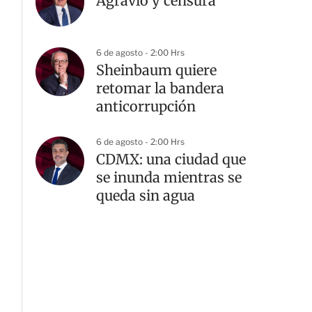
Agravio y censura
6 de agosto - 2:00 Hrs
Sheinbaum quiere
retomar la bandera
anticorrupción
6 de agosto - 2:00 Hrs
CDMX: una ciudad que
se inunda mientras se
queda sin agua