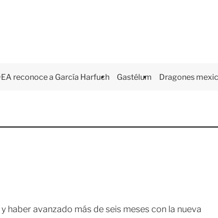
EA reconoce a García Harfuch
Gastélum
Dragones mexi
r y haber avanzado más de seis meses con la nueva