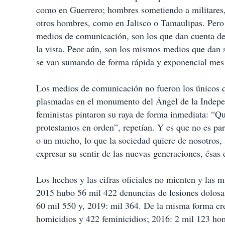
como en Guerrero; hombres sometiendo a militare
otros hombres, como en Jalisco o Tamaulipas. Pero 
medios de comunicación, son los que dan cuenta de 
la vista. Peor aún, son los mismos medios que dan s
se van sumando de forma rápida y exponencial mes
Los medios de comunicación no fueron los únicos qu
plasmadas en el monumento del Ángel de la Indepe
feministas pintaron su raya de forma inmediata: “Qu
protestamos en orden”, repetían. Y es que no es p
o un mucho, lo que la sociedad quiere de nosotros
expresar su sentir de las nuevas generaciones, ésas 
Los hechos y las cifras oficiales no mienten y las 
2015 hubo 56 mil 422 denuncias de lesiones dolosa
60 mil 550 y, 2019: mil 364. De la misma forma cre
homicidios y 422 feminicidios; 2016: 2 mil 123 ho