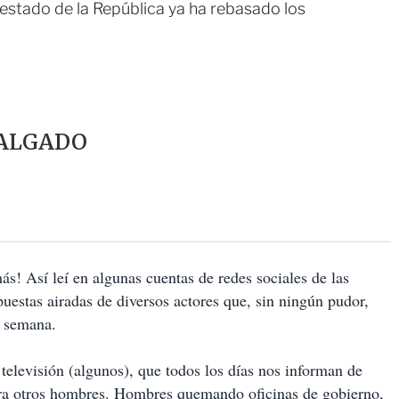
 estado de la República ya ha rebasado los
SALGADO
ás! Así leí en algunas cuentas de redes sociales de las
uestas airadas de diversos actores que, sin ningún pudor,
e semana.
televisión (algunos), que todos los días nos informan de
tra otros hombres. Hombres quemando oficinas de gobierno,