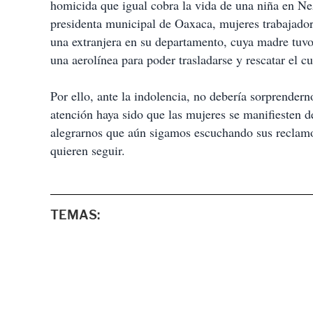
homicida que igual cobra la vida de una niña en Ne
presidenta municipal de Oaxaca, mujeres trabajador
una extranjera en su departamento, cuya madre tuvo q
una aerolínea para poder trasladarse y rescatar el c
Por ello, ante la indolencia, no debería sorprender
atención haya sido que las mujeres se manifiesten de
alegrarnos que aún sigamos escuchando sus reclamos
quieren seguir.
TEMAS: