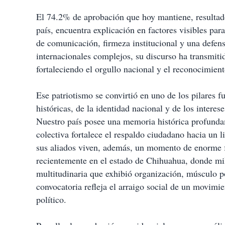
El 74.2% de aprobación que hoy mantiene, resultado
país, encuentra explicación en factores visibles pa
de comunicación, firmeza institucional y una defens
internacionales complejos, su discurso ha transmiti
fortaleciendo el orgullo nacional y el reconocimient
Ese patriotismo se convirtió en uno de los pilares f
históricas, de la identidad nacional y de los intere
Nuestro país posee una memoria histórica profundame
colectiva fortalece el respaldo ciudadano hacia un
sus aliados viven, además, un momento de enorme fo
recientemente en el estado de Chihuahua, donde mil
multitudinaria que exhibió organización, músculo p
convocatoria refleja el arraigo social de un movimi
político.