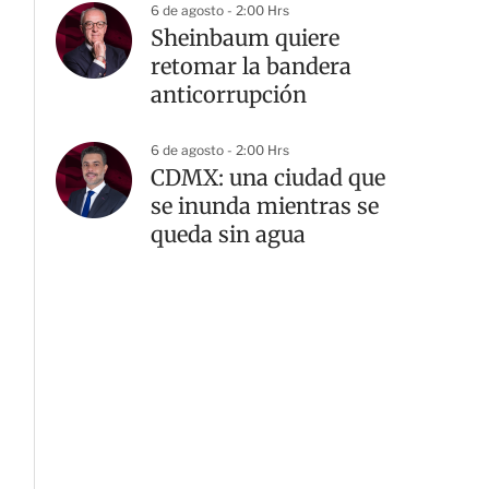
6 de agosto - 2:00 Hrs
Sheinbaum quiere
retomar la bandera
anticorrupción
6 de agosto - 2:00 Hrs
CDMX: una ciudad que
G
se inunda mientras se
queda sin agua