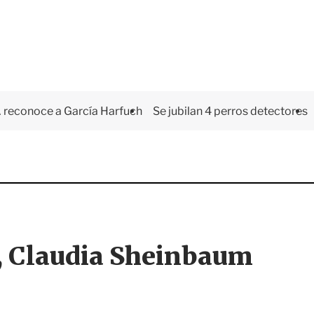
 reconoce a García Harfuch
Se jubilan 4 perros detectores
, Claudia Sheinbaum