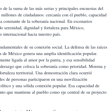
 de la suma de las más serias y principales encuestas del
ra millones de ciudadanos: cercanía con el pueblo, capacidad
a constante de la soberanía nacional. En escenarios
do serenidad, dignidad y fortaleza para México,
o internacional hacia nuestro país.
undamentales de su conexión social. La defensa de las raíces
ses de México genera una amplia identificación popular.
nte ligada al amor por la patria, y esa sensibilidad
 liderazgo que coloca la soberanía como prioridad. Morena y
rtaleza territorial. Una demostración clara ocurrió
es de personas participaron en una movilización
olítico y una sólida conexión popular. Esa capacidad de
ento que mantiene al pueblo como eje central de su proyecto