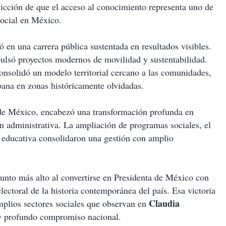
nvicción de que el acceso al conocimiento representa uno de
social en México.
ó en una carrera pública sustentada en resultados visibles.
pulsó proyectos modernos de movilidad y sustentabilidad.
onsolidó un modelo territorial cercano a las comunidades,
ana en zonas históricamente olvidadas.
de México, encabezó una transformación profunda en
ón administrativa. La ampliación de programas sociales, el
ón educativa consolidaron una gestión con amplio
punto más alto al convertirse en Presidenta de México con
lectoral de la historia contemporánea del país. Esa victoria
Claudia
mplios sectores sociales que observan en
 y profundo compromiso nacional.