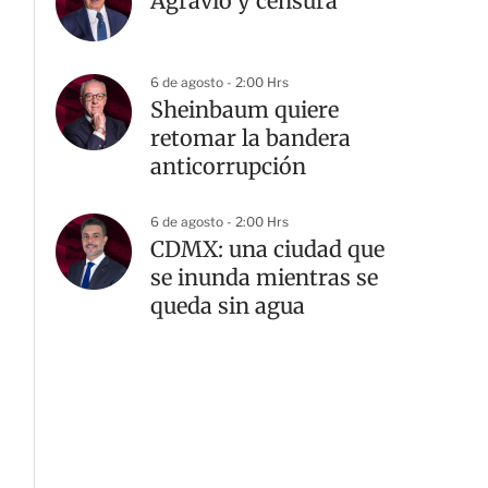
Agravio y censura
6 de agosto - 2:00 Hrs
Sheinbaum quiere
retomar la bandera
anticorrupción
6 de agosto - 2:00 Hrs
CDMX: una ciudad que
se inunda mientras se
queda sin agua