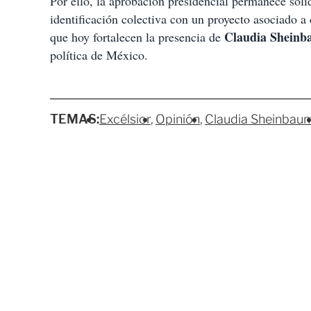
Por ello, la aprobación presidencial permanece sóli
identificación colectiva con un proyecto asociado a 
Claudia Shein
que hoy fortalecen la presencia de
política de México.
TEMAS:
Excélsior
Opinión
Claudia Sheinbau