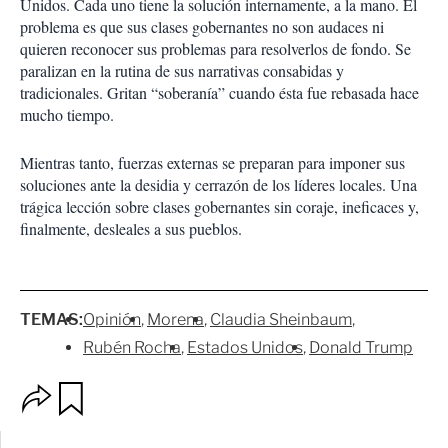
Unidos. Cada uno tiene la solución internamente, a la mano. El
problema es que sus clases gobernantes no son audaces ni
quieren reconocer sus problemas para resolverlos de fondo. Se
paralizan en la rutina de sus narrativas consabidas y
tradicionales. Gritan “soberanía” cuando ésta fue rebasada hace
mucho tiempo.
Mientras tanto, fuerzas externas se preparan para imponer sus
soluciones ante la desidia y cerrazón de los líderes locales. Una
trágica lección sobre clases gobernantes sin coraje, ineficaces y,
finalmente, desleales a sus pueblos.
TEMAS:
Opinión
Morena
Claudia Sheinbaum
Rubén Rocha
Estados Unidos
Donald Trump
O
G
p
u