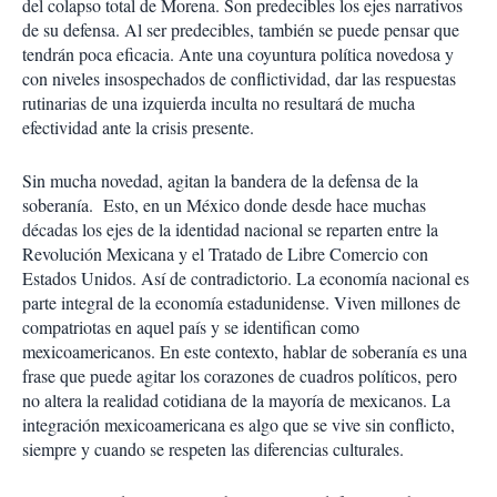
del colapso total de Morena. Son predecibles los ejes narrativos
de su defensa. Al ser predecibles, también se puede pensar que
tendrán poca eficacia. Ante una coyuntura política novedosa y
con niveles insospechados de conflictividad, dar las respuestas
rutinarias de una izquierda inculta no resultará de mucha
efectividad ante la crisis presente.
Sin mucha novedad, agitan la bandera de la defensa de la
soberanía.
Esto, en un México donde desde hace muchas
décadas los ejes de la identidad nacional se reparten entre la
Revolución Mexicana y el Tratado de Libre Comercio con
Estados Unidos. Así de contradictorio. La economía nacional es
parte integral de la economía estadunidense. Viven millones de
compatriotas en aquel país y se identifican como
mexicoamericanos. En este contexto, hablar de soberanía es una
frase que puede agitar los corazones de cuadros políticos, pero
no altera la realidad cotidiana de la mayoría de mexicanos. La
integración mexicoamericana es algo que se vive sin conflicto,
siempre y cuando se respeten las diferencias culturales.