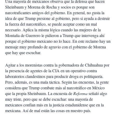
Una mayoría de mexicanos observa que la defensa que hacen
Sheinbaum y Morena de Rocha y socios es porque son
narcotraficantes amigos del gobierno. En general, no gusta la
idea de que Trump presione al gobierno, pero si ayuda a destruir
la fuerza del narcotráfico, se puede aceptar como un mal
necesario. Aplica la misma lógica cuando las mujeres de la
Montaña de Guerrero le pidieron a Trump que intervenga ahí
porque el gobierno mexicano no lo hace. En este reclamo hay un
mensaje muy profundo de agravio con el gobierno de Morena
que hay que escuchar.
Agitar a los morenistas contra la gobernadora de Chihuahua por
la presencia de agentes de la CIA en un operativo contra
laboratorios clandestinos para producir droga es politiquería.
Pero, además, es una mala táctica. Según las encuestas, la gente
considera que Trump combate más al narcotráfico en México
que la propia Sheinbaum. La encuesta de
Reforma
señaló algo
muy triste, pero que se debe escuchar: una mayoría de
mexicanos confían más en la justicia estadunidense que en la
mexicana. Así de mal están las cosas en nuestro país.