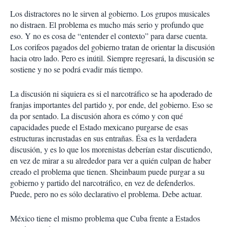
Los distractores no le sirven al gobierno. Los grupos musicales
no distraen. El problema es mucho más serio y profundo que
eso. Y no es cosa de “entender el contexto” para darse cuenta.
Los corifeos pagados del gobierno tratan de orientar la discusión
hacia otro lado. Pero es inútil. Siempre regresará, la discusión se
sostiene y no se podrá evadir más tiempo
.
La discusión ni siquiera es si el narcotráfico se ha apoderado de
franjas importantes del partido y, por ende, del gobierno. Eso se
da por sentado. La discusión ahora es cómo y con qué
capacidades puede el Estado mexicano purgarse de esas
estructuras incrustadas en sus entrañas. Ésa es la verdadera
discusión, y es lo que los morenistas deberían estar discutiendo,
en vez de mirar a su alrededor para ver a quién culpan de haber
creado el problema que tienen. Sheinbaum puede purgar a su
gobierno y partido del narcotráfico, en vez de defenderlos.
Puede, pero no es sólo declarativo el problema. Debe actuar.
México tiene el mismo problema que Cuba frente a Estados