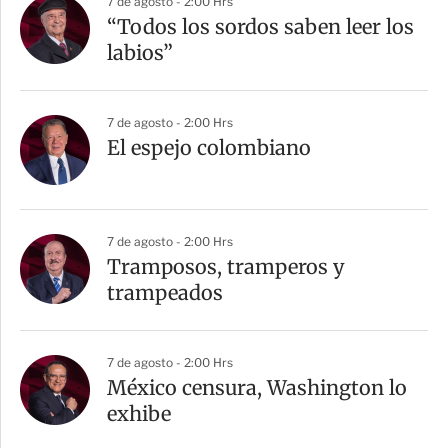
7 de agosto - 2:00 Hrs
“Todos los sordos saben leer los
labios”
7 de agosto - 2:00 Hrs
El espejo colombiano
7 de agosto - 2:00 Hrs
Tramposos, tramperos y
trampeados
7 de agosto - 2:00 Hrs
México censura, Washington lo
exhibe