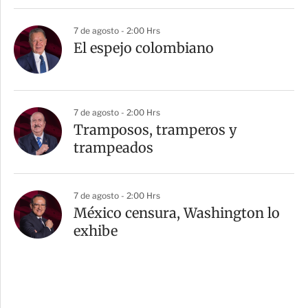
7 de agosto - 2:00 Hrs
El espejo colombiano
7 de agosto - 2:00 Hrs
Tramposos, tramperos y
trampeados
7 de agosto - 2:00 Hrs
México censura, Washington lo
exhibe