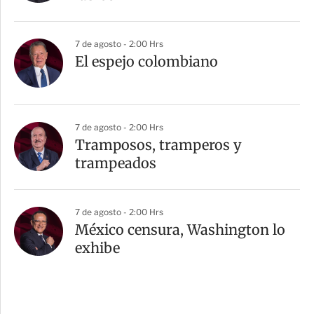
7 de agosto - 2:00 Hrs
El espejo colombiano
7 de agosto - 2:00 Hrs
Tramposos, tramperos y
trampeados
7 de agosto - 2:00 Hrs
México censura, Washington lo
exhibe