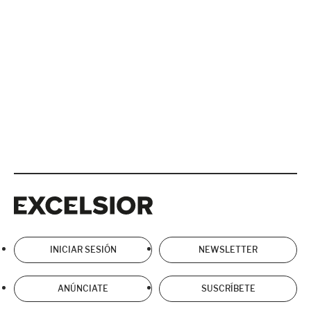
Excelsior
Excelsior
INICIAR SESIÓN
NEWSLETTER
ANÚNCIATE
SUSCRÍBETE