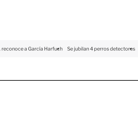
 reconoce a García Harfuch
Se jubilan 4 perros detectores