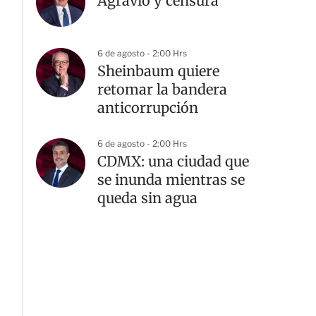
Agravio y censura
6 de agosto - 2:00 Hrs
Sheinbaum quiere
retomar la bandera
anticorrupción
6 de agosto - 2:00 Hrs
CDMX: una ciudad que
se inunda mientras se
queda sin agua