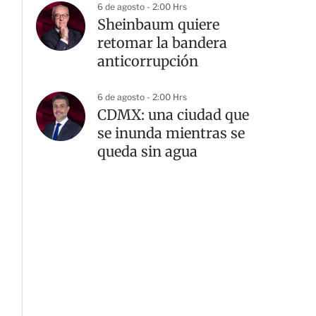
6 de agosto - 2:00 Hrs
Sheinbaum quiere
retomar la bandera
anticorrupción
6 de agosto - 2:00 Hrs
CDMX: una ciudad que
se inunda mientras se
queda sin agua