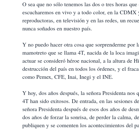
O sea que no sólo tenemos las dos o tres horas que
escucharemos en vivo y a todo color, en la CDMX y e
reproductoras, en televisión y en las redes, un recu
nunca soñados en nuestro país.
Y no puedo hacer otra cosa que sorprenderme por la 
mamotreto que se llama 4T, nacida de la loca imagi
actuar se consideró héroe nacional, a la altura de 
destrucción del país en todos los órdenes, y el fra
como Pemex, CFE, Inai, Inegi y el INE.
Y hoy, dos años después, la señora Presidenta nos 
4T han sido exitosos. De entrada, en las sesiones de
señora Presidenta después de esos dos años de desm
dos años de forzar la sonrisa, de perder la calma, d
publiquen y se comenten los acontecimientos del p