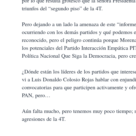
por lo que resulta grotesco que la señora Presiden
triunfos del “segundo piso” de la 4T.
Pero dejando a un lado la amenaza de este “informe”
ocurriendo con los demás partidos y qué podemos e
reconocido, pero el peligro continúa porque Morena
los potenciales del Partido Interacción Empática P
Política Nacional Que Siga la Democracia, pero cr
¿Dónde están los líderes de los partidos que intere
vi a Luis Donaldo Colosio Rojas hablar con enjundi
convocatorias para que participen activamente y of
PAN, pero…
Aún falta mucho, pero tenemos muy poco tiempo; mi
agresiones de la 4T.