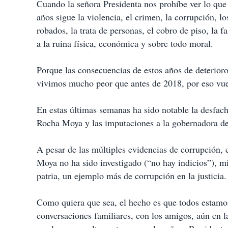
Cuando la señora Presidenta nos prohíbe ver lo qu
años sigue la violencia, el crimen, la corrupción, l
robados, la trata de personas, el cobro de piso, la f
a la ruina física, económica y sobre todo moral.
Porque las consecuencias de estos años de deterioro
vivimos mucho peor que antes de 2018, por eso vue
En estas últimas semanas ha sido notable la desfach
Rocha Moya y las imputaciones a la gobernadora 
A pesar de las múltiples evidencias de corrupción, 
Moya no ha sido investigado (“no hay indicios”), mi
patria, un ejemplo más de corrupción en la justicia.
Como quiera que sea, el hecho es que todos estamos 
conversaciones familiares, con los amigos, aún en la