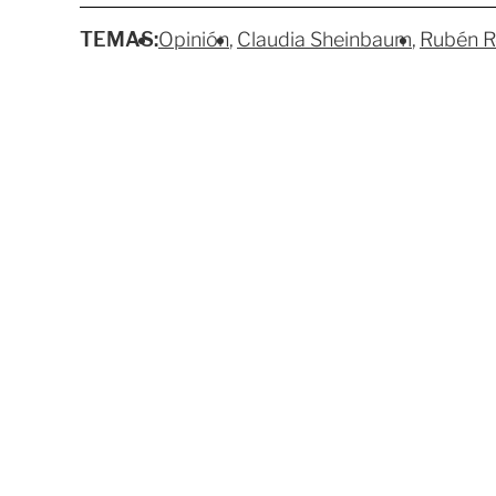
TEMAS:
Opinión
Claudia Sheinbaum
Rubén 