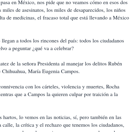
e pasa en México, nos pide que no veamos cómo en esos dos
os miles de asesinatos, los miles de desaparecidos, los niños
alta de medicinas, el fracaso total que está llevando a México
 llegan a todos los rincones del país: todos los ciudadanos
lvo a peguntar ¿qué va a celebrar?
atez de la señora Presidenta al manejar los delitos Rubén
de Chihuahua, María Eugenia Campos.
connivencia con los cárteles, violencia y muertes, Rocha
entras que a Campos la quieren culpar por traición a la
hartos, lo vemos en las noticias, sí, pero también en las
 calle, la crítica y el rechazo que tenemos los ciudadanos,