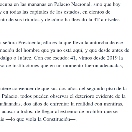
 ocupa en las mañanas en Palacio Nacional, sino que hoy
n todas las capitales de los estados, en cientos de
ento de sus triunfos y de cómo ha llevado la 4T a niveles
señora Presidenta; ella es la que lleva la antorcha de ese
nación del hombre que ya no está aquí, y que desde antes de
Hidalgo o Juárez. Con ese escudo: 4T, vimos desde 2019 la
caso de instituciones que en un momento fueron adecuadas,
quiere convencer de que sus dos años del segundo piso de la
 Palacio, todos pueden observar el deterioro evidente de la
añanadas, dos años de enfrentar la realidad con mentiras,
e acusar a todos, de llegar al extremo de prohibir que se
aís —lo que viola la Constitución—.