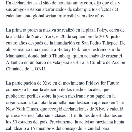
En declaraciones al sitio de noticias amny.com, dijo que ella y
sus amigos estaban aterrorizados de saber que los efectos del
calentamiento global serían irreversibles en diez años.
La primera protesta masiva se realizó en la plaza Foley, cerca de
la alcaldía de Nueva York, el 20 de septiembre de 2019, justo
cuatro años después de la inundación en San Pedro Tultepec. De
ahí se realizó una marcha a Battery Park, en el extremo sur de
Manhattan, donde habló Thunberg, quien acababa de cruzar el
Atlántico en un barco de vela para asistir a la Cumbre de Acción
Climática de la ONU.
La participación de Xiye en el movimiento Fridays for Future
comenzó a llamar la atención de los medios locales, que
publicaron perfiles sobre la joven mexicana y su papel en la
organización. La nota de aquella manifestación apareció en The
New York Times, que recogió declaraciones de Xiye, y calculó
que ese viernes faltarían a clases 1.1 millones de estudiantes en
los 50 estados del país. Previamente, la activista mexicana había
cabildeado a 15 miembros del consejo de la ciudad para