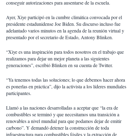
conseguir autorizaciones para ausentarse de la escuela.
Ayer, Xiye participó en la cumbre climática convocada por el
presidente estadunidense Joe Biden. Su discurso incluso fue
adelantado varios minutos en la agenda de la reunión virtual y
presentado por el secretario de Estado, Antony Blinken.
“Xiye es una inspiración para todos nosotros en el trabajo que
realizamos para dejar un mejor planeta a las siguientes
generaciones”, escribió Blinken en su cuenta de Twitter.
“Ya tenemos todas las soluciones; lo que debemos hacer ahora
es ponerlas en práctica”, dijo la activista a los líderes mundiales
participantes.
Llamó a las naciones desarrolladas a aceptar que “la era de
combustibles se terminó y que necesitamos una transición a
renovables a nivel mundial para que podamos dejar de emitir
carbono”. Y demandó detener la construcción de toda
infraestructura para combustibles fósiles y la extracción de