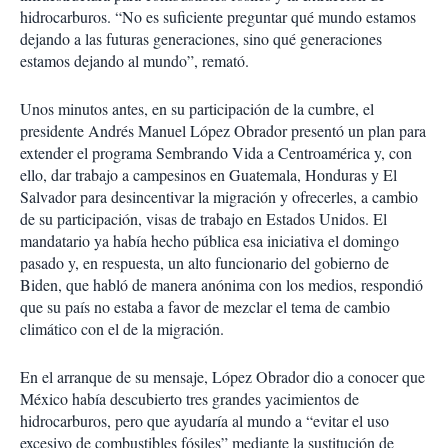
hidrocarburos. “No es suficiente preguntar qué mundo estamos
dejando a las futuras generaciones, sino qué generaciones
estamos dejando al mundo”, remató.
Unos minutos antes, en su participación de la cumbre, el
presidente Andrés Manuel López Obrador presentó un plan para
extender el programa Sembrando Vida a Centroamérica y, con
ello, dar trabajo a campesinos en Guatemala, Honduras y El
Salvador para desincentivar la migración y ofrecerles, a cambio
de su participación, visas de trabajo en Estados Unidos. El
mandatario ya había hecho pública esa iniciativa el domingo
pasado y, en respuesta, un alto funcionario del gobierno de
Biden, que habló de manera anónima con los medios, respondió
que su país no estaba a favor de mezclar el tema de cambio
climático con el de la migración.
En el arranque de su mensaje, López Obrador dio a conocer que
México había descubierto tres grandes yacimientos de
hidrocarburos, pero que ayudaría al mundo a “evitar el uso
excesivo de combustibles fósiles” mediante la sustitución de