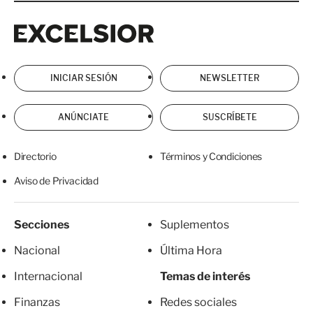
Excelsior
Excelsior
INICIAR SESIÓN
NEWSLETTER
ANÚNCIATE
SUSCRÍBETE
Directorio
Términos y Condiciones
Aviso de Privacidad
Secciones
Suplementos
Nacional
Última Hora
Internacional
Temas de interés
Finanzas
Redes sociales