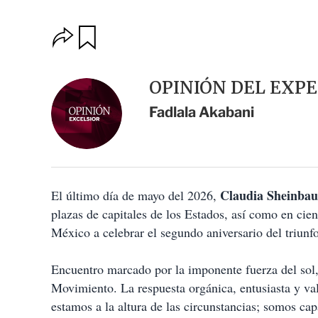
O
G
u
p
a
c
r
i
d
OPINIÓN DEL EXP
o
a
n
r
Fadlala Akabani
e
s
d
e
c
o
Claudia Sheinba
El último día de mayo del 2026,
m
p
plazas de capitales de los Estados, así como en cien
a
México a celebrar el segundo aniversario del triunfo
r
t
i
Encuentro marcado por la imponente fuerza del sol
r
Movimiento. La respuesta orgánica, entusiasta y va
estamos a la altura de las circunstancias; somos c