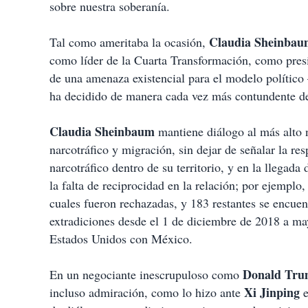
sobre nuestra soberanía.
Claudia Sheinbau
Tal como ameritaba la ocasión,
como líder de la Cuarta Transformación, como presi
de una amenaza existencial para el modelo político
ha decidido de manera cada vez más contundente d
Claudia Sheinbaum
mantiene diálogo al más alto n
narcotráfico y migración, sin dejar de señalar la r
narcotráfico dentro de su territorio, y en la llegad
la falta de reciprocidad en la relación; por ejemplo,
cuales fueron rechazadas, y 183 restantes se encuen
extradiciones desde el 1 de diciembre de 2018 a m
Estados Unidos con México.
Donald Tr
En un negociante inescrupuloso como
Xi Jinping
incluso admiración, como lo hizo ante
e