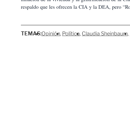
respaldo que les ofrecen la CIA y la DEA, pero “R
TEMAS:
Opinión
Política
Claudia Sheinbaum