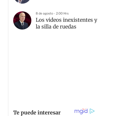
8 de agosto - 2:00 Hrs
Los videos inexistentes y
la silla de ruedas
G