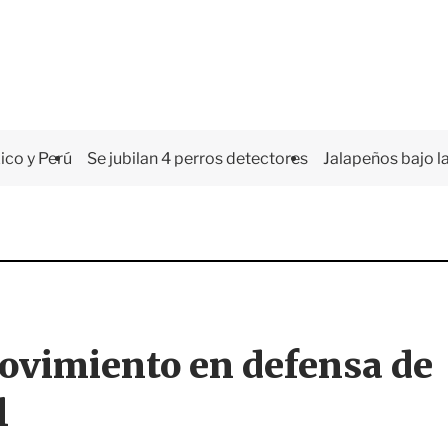
co y Perú
Se jubilan 4 perros detectores
Jalapeños bajo la
movimiento en defensa de
l