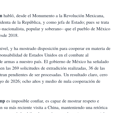
m
habló, desde el Monumento a la Revolución Mexicana,
denta de la República, y como jefa de Estado; pues se trata
 –nacionalista, popular y soberano– que el pueblo de México
esde 2018.
ivel, y ha mostrado disposición para cooperar en materia de
esponsabilidad de Estados Unidos en el combate al
a de armas a nuestro país. El gobierno de México ha señalado
 en las 269 solicitudes de extradición realizadas, 36 de las
tran pendientes de ser procesadas. Un resultado claro, cero
ayo de 2026; ocho años y medio de nula cooperación de
ump
es imposible confiar, es capaz de mostrar respeto e
n su más reciente visita a China, manteniendo una retórica