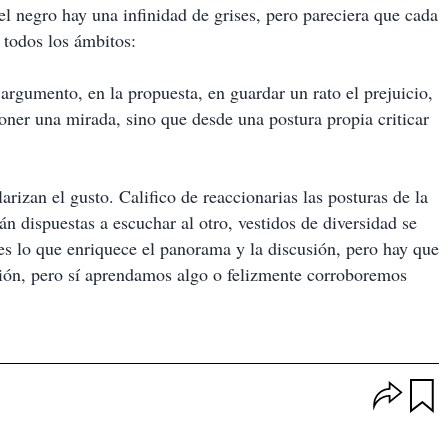
el negro hay una infinidad de grises, pero pareciera que cada
 todos los ámbitos:
rgumento, en la propuesta, en guardar un rato el prejuicio,
oner una mirada, sino que desde una postura propia criticar
larizan el gusto. Califico de reaccionarias las posturas de la
án dispuestas a escuchar al otro, vestidos de diversidad se
es lo que enriquece el panorama y la discusión, pero hay que
nión, pero sí aprendamos algo o felizmente corroboremos
O
p
u
c