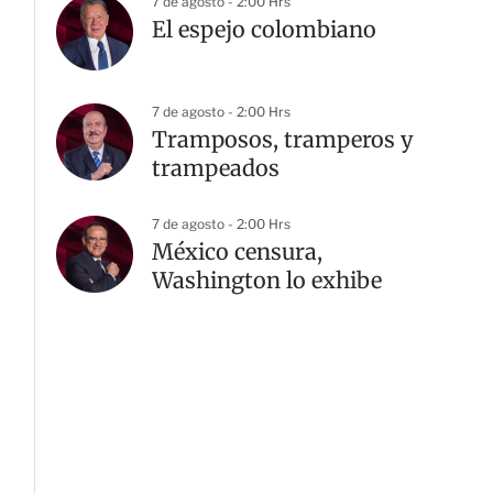
7 de agosto - 2:00 Hrs
El espejo colombiano
7 de agosto - 2:00 Hrs
Tramposos, tramperos y
trampeados
7 de agosto - 2:00 Hrs
México censura,
Washington lo exhibe