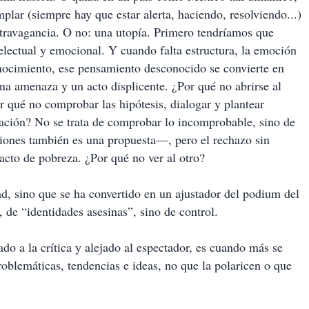
plar (siempre hay que estar alerta, haciendo, resolviendo...)
extravagancia. O no: una utopía. Primero tendríamos que
electual y emocional. Y cuando falta estructura, la emoción
onocimiento, ese pensamiento desconocido se convierte en
na amenaza y un acto displicente. ¿Por qué no abrirse al
qué no comprobar las hipótesis, dialogar y plantear
icación? No se trata de comprobar lo incomprobable, sino de
ones también es una propuesta—, pero el rechazo sin
 acto de pobreza. ¿Por qué no ver al otro?
dad, sino que se ha convertido en un ajustador del podium del
 de “identidades asesinas”, sino de control.
do a la crítica y alejado al espectador, es cuando más se
roblemáticas, tendencias e ideas, no que la polaricen o que