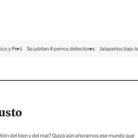
co y Perú
Se jubilan 4 perros detectores
Jalapeños bajo la
usto
tión del bien y del mal? Quizá aún añoramos ese mundo que