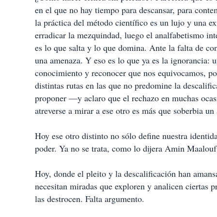
en el que no hay tiempo para descansar, para contem
la práctica del método científico es un lujo y una 
erradicar la mezquindad, luego el analfabetismo int
es lo que salta y lo que domina. Ante la falta de c
una amenaza. Y eso es lo que ya es la ignorancia: u
conocimiento y reconocer que nos equivocamos, por 
distintas rutas en las que no predomine la descalif
proponer —y aclaro que el rechazo en muchas ocasi
atreverse a mirar a ese otro es más que soberbia un
Hoy ese otro distinto no sólo define nuestra identi
poder. Ya no se trata, como lo dijera Amin Maalouf,
Hoy, donde el pleito y la descalificación han amansa
necesitan miradas que exploren y analicen ciertas p
las destrocen. Falta argumento.