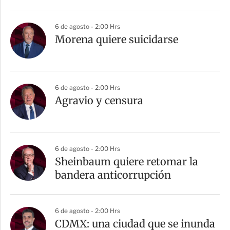
i
r
6 de agosto - 2:00 Hrs
Morena quiere suicidarse
6 de agosto - 2:00 Hrs
Agravio y censura
6 de agosto - 2:00 Hrs
Sheinbaum quiere retomar la
bandera anticorrupción
6 de agosto - 2:00 Hrs
CDMX: una ciudad que se inunda