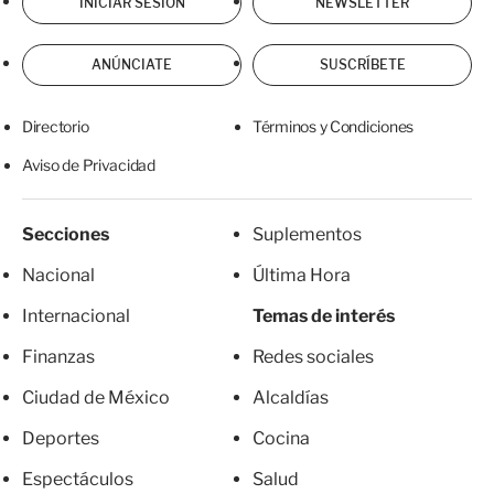
INICIAR SESIÓN
NEWSLETTER
ANÚNCIATE
SUSCRÍBETE
Directorio
Términos y Condiciones
Aviso de Privacidad
Secciones
Suplementos
Nacional
Última Hora
Internacional
Temas de interés
Finanzas
Redes sociales
Ciudad de México
Alcaldías
Deportes
Cocina
Espectáculos
Salud