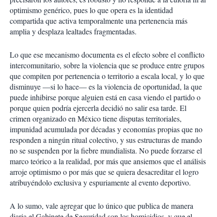
optimismo genérico, pues lo que opera es la identidad
compartida que activa temporalmente una pertenencia más
amplia y desplaza lealtades fragmentadas.
Lo que ese mecanismo documenta es el efecto sobre el conflicto
intercomunitario, sobre la violencia que se produce entre grupos
que compiten por pertenencia o territorio a escala local, y lo que
disminuye —si lo hace— es la violencia de oportunidad, la que
puede inhibirse porque alguien está en casa viendo el partido o
porque quien podría ejercerla decidió no salir esa tarde. El
crimen organizado en México tiene disputas territoriales,
impunidad acumulada por décadas y economías propias que no
responden a ningún ritual colectivo, y sus estructuras de mando
no se suspenden por la fiebre mundialista. No puede forzarse el
marco teórico a la realidad, por más que ansiemos que el análisis
arroje optimismo o por más que se quiera desacreditar el logro
atribuyéndolo exclusiva y espuriamente al evento deportivo.
A lo sumo, vale agregar que lo único que publica de manera
diaria el Gabinete de Seguridad son los homicidios, y que el