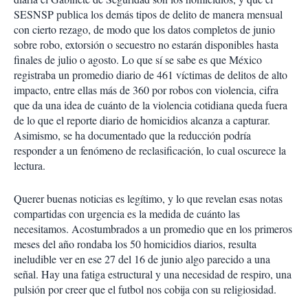
SESNSP publica los demás tipos de delito de manera mensual
con cierto rezago, de modo que los datos completos de junio
sobre robo, extorsión o secuestro no estarán disponibles hasta
finales de julio o agosto. Lo que sí se sabe es que México
registraba un promedio diario de 461 víctimas de delitos de alto
impacto, entre ellas más de 360 por robos con violencia, cifra
que da una idea de cuánto de la violencia cotidiana queda fuera
de lo que el reporte diario de homicidios alcanza a capturar.
Asimismo, se ha documentado que la reducción podría
responder a un fenómeno de reclasificación, lo cual oscurece la
lectura.
Querer buenas noticias es legítimo, y lo que revelan esas notas
compartidas con urgencia es la medida de cuánto las
necesitamos. Acostumbrados a un promedio que en los primeros
meses del año rondaba los 50 homicidios diarios, resulta
ineludible ver en ese 27 del 16 de junio algo parecido a una
señal.
Hay una fatiga estructural y una necesidad de respiro, una
pulsión por creer que el futbol nos cobija con su religiosidad.