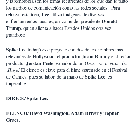
y la xenofobia son los temas recurrentes de los que dan fe tanto
los medios de comunicación como las redes sociales. Para
Lee
reforzar esta idea,
utiliza imágenes de diversos
Donald
enfrentamientos raciales, así como del presidente
Trump
, quien alienta a hacer Estados Unidos otra vez
grandioso.
Spike Lee
trabajó este proyecto con dos de los hombres más
Jason Blum
relevantes de Hollywood: el productor
y el director-
Jordan Peele
productor
, ganador de un Oscar por el guión de
¡Huye!
El elenco es clave para el filme estrenado en el Festival
Spike Lee
de Cannes, pues su labor, de la mano de
, es
impecable.
DIRIGE/ Spike Lee.
ELENCO/ David Washington, Adam Driver y Topher
Grace.