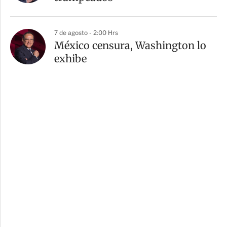
7 de agosto - 2:00 Hrs
México censura, Washington lo
exhibe