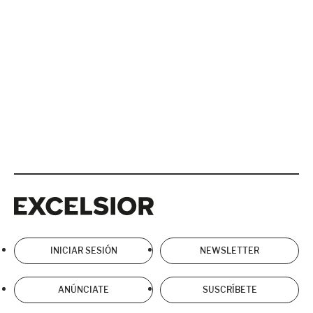
Excelsior
Excelsior
INICIAR SESIÓN
NEWSLETTER
ANÚNCIATE
SUSCRÍBETE