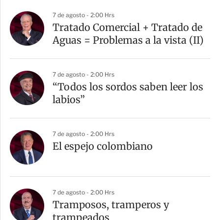
a
7 de agosto - 2:00 Hrs
r
Tratado Comercial + Tratado de
t
Aguas = Problemas a la vista (II)
i
r
7 de agosto - 2:00 Hrs
“Todos los sordos saben leer los
labios”
7 de agosto - 2:00 Hrs
El espejo colombiano
7 de agosto - 2:00 Hrs
Tramposos, tramperos y
trampeados