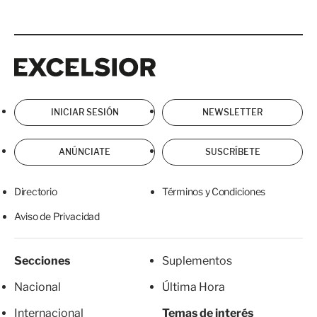
Excelsior
Excelsior
INICIAR SESIÓN
NEWSLETTER
ANÚNCIATE
SUSCRÍBETE
Directorio
Términos y Condiciones
Aviso de Privacidad
Secciones
Suplementos
Nacional
Última Hora
Internacional
Temas de interés