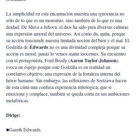
La simplicidad en esta encarnación muestra una ignorancia no
sólo de lo que es un monstruo, sino también de lo que es una
deidad. De Shiva a Jehová, el dios ha sido para diversas culturas
una expresión amoral del universo. Así como da, quita, porque
su acción trasciende nuestra limitada noción del bien y el mal. El
Edwards
Godzilla de
no es una divinidad compleja porque su
acción es moral: jamás lo vemos matar inocentes. Su encuentro
Aaron Taylor-Johnson
con el protagonista, Ford Brody (
),
evoca un espejo porque este Godzilla es en realidad un
correlativo objetivo; una expresión de la fortaleza interna del
héroe humano. Sin embargo, las reflexiones de Serizawa hacen
de esta cinta una confusa experiencia mitológica, que si
emociona y complace, también se queda corta en sus ambiciones
metafóricas.
Dirige:
■
Gareth Edwards.