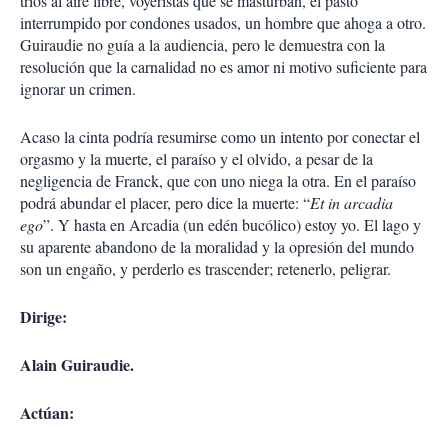
tríos al aire libre, voyeristas que se masturban, el pasto
interrumpido por condones usados, un hombre que ahoga a otro.
Guiraudie no guía a la audiencia, pero le demuestra con la
resolución que la carnalidad no es amor ni motivo suficiente para
ignorar un crimen.
Acaso la cinta podría resumirse como un intento por conectar el
orgasmo y la muerte, el paraíso y el olvido, a pesar de la
negligencia de Franck, que con uno niega la otra. En el paraíso
podrá abundar el placer, pero dice la muerte: “
Et in arcadia
ego
”. Y hasta en Arcadia (un edén bucólico) estoy yo. El lago y
su aparente abandono de la moralidad y la opresión del mundo
son un engaño, y perderlo es trascender; retenerlo, peligrar.
Dirige:
Alain Guiraudie.
Actúan: