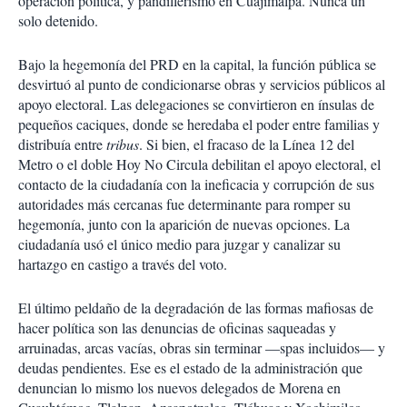
operación política, y pandillerismo en Cuajimalpa. Nunca un
solo detenido.
Bajo la hegemonía del PRD en la capital, la función pública se
desvirtuó al punto de condicionarse obras y servicios públicos al
apoyo electoral. Las delegaciones se convirtieron en ínsulas de
pequeños caciques, donde se heredaba el poder entre familias y
distribuía entre
tribus
. Si bien, el fracaso de la Línea 12 del
Metro o el doble Hoy No Circula debilitan el apoyo electoral, el
contacto de la ciudadanía con la ineficacia y corrupción de sus
autoridades más cercanas fue determinante para romper su
hegemonía, junto con la aparición de nuevas opciones. La
ciudadanía usó el único medio para juzgar y canalizar su
hartazgo en castigo a través del voto.
El último peldaño de la degradación de las formas mafiosas de
hacer política son las denuncias de oficinas saqueadas y
arruinadas, arcas vacías, obras sin terminar —spas incluidos— y
deudas pendientes. Ese es el estado de la administración que
denuncian lo mismo los nuevos delegados de Morena en