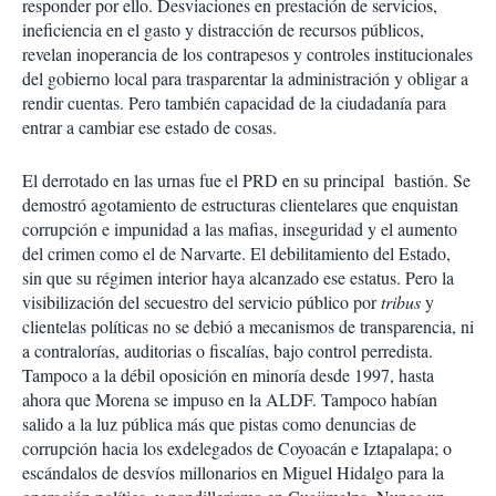
responder por ello. Desviaciones en prestación de servicios,
ineficiencia en el gasto y distracción de recursos públicos,
revelan inoperancia de los contrapesos y controles institucionales
del gobierno local para trasparentar la administración y obligar a
rendir cuentas. Pero también capacidad de la ciudadanía para
entrar a cambiar ese estado de cosas.
El derrotado en las urnas fue el PRD en su principal bastión. Se
demostró agotamiento de estructuras clientelares que enquistan
corrupción e impunidad a las mafias, inseguridad y el aumento
del crimen como el de Narvarte. El debilitamiento del Estado,
sin que su régimen interior haya alcanzado ese estatus. Pero la
visibilización del secuestro del servicio público por
tribus
y
clientelas políticas no se debió a mecanismos de transparencia, ni
a contralorías, auditorias o fiscalías, bajo control perredista.
Tampoco a la débil oposición en minoría desde 1997, hasta
ahora que Morena se impuso en la ALDF. Tampoco habían
salido a la luz pública más que pistas como denuncias de
corrupción hacia los exdelegados de Coyoacán e Iztapalapa; o
escándalos de desvíos millonarios en Miguel Hidalgo para la