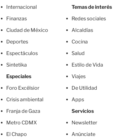
Internacional
Temas de interés
Finanzas
Redes sociales
Ciudad de México
Alcaldías
Deportes
Cocina
Espectáculos
Salud
Sintetika
Estilo de Vida
Especiales
Viajes
Foro Excélsior
De Utilidad
Crisis ambiental
Apps
Franja de Gaza
Servicios
Metro CDMX
Newsletter
El Chapo
Anúnciate