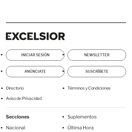
Excelsior
Excelsior
INICIAR SESIÓN
NEWSLETTER
ANÚNCIATE
SUSCRÍBETE
Directorio
Términos y Condiciones
Aviso de Privacidad
Secciones
Suplementos
Nacional
Última Hora