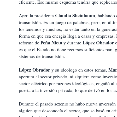
eficiente. Ese mismo esquema tendría que replicarse
Claudia Sheinbaum
Ayer, la presidenta
, hablando 
transmisión. Es un juego de palabras, pero, en últi
los tenemos y muchos, no están tanto en la generaci
forma en que esa energía llega a casas y empresas. 
Peña Nieto
López
Obrador
reforma de
y durante
e
es que el Estado no tiene recursos suficientes para 
sistemas de transmisión.
López Obrador
Man
y su ideólogo en estos temas,
apertura al sector privado, ni siquiera como inversi
sector eléctrico por razones ideológicas, engañó al 
puerta a la inversión privada, lo que derivó en los a
Durante el pasado sexenio no hubo nueva inversión e
alguien que desconocía el sector, que se basó en cri