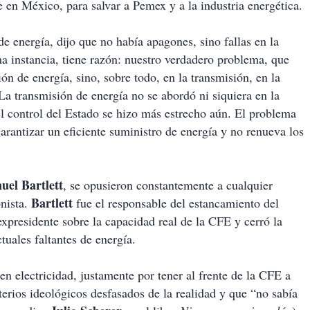
 en México, para salvar a Pemex y a la industria energética.
de energía, dijo que no había apagones, sino fallas en la
ma instancia, tiene razón: nuestro verdadero problema, que
ón de energía, sino, sobre todo, en la transmisión, en la
La transmisión de energía no se abordó ni siquiera en la
l control del Estado se hizo más estrecho aún. El problema
garantizar un eficiente suministro de energía y no renueva los
uel
Bartlett
, se opusieron constantemente a cualquier
Bartlett
onista.
fue el responsable del estancamiento del
expresidente sobre la capacidad real de la CFE y cerró la
ctuales faltantes de energía.
n electricidad, justamente por tener al frente de la CFE a
terios ideológicos desfasados de la realidad y que “no sabía