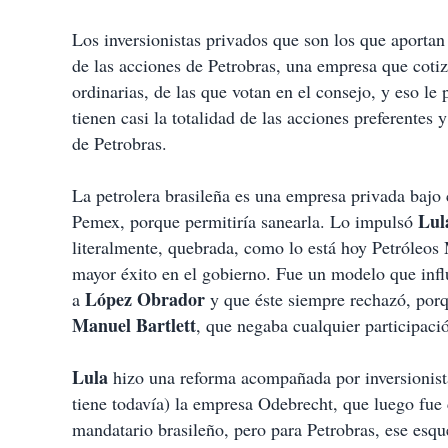
Los inversionistas privados que son los que aportan
de las acciones de Petrobras, una empresa que cotiz
ordinarias, de las que votan en el consejo, y eso le
tienen casi la totalidad de las acciones preferentes 
de Petrobras.
La petrolera brasileña es una empresa privada bajo c
Lul
Pemex, porque permitiría sanearla. Lo impulsó
literalmente, quebrada, como lo está hoy Petróleos 
mayor éxito en el gobierno. Fue un modelo que inf
López Obrador
a
y que éste siempre rechazó, porq
Manuel Bartlett
, que negaba cualquier participació
Lula
hizo una reforma acompañada por inversionistas
tiene todavía) la empresa Odebrecht, que luego fue
mandatario brasileño, pero para Petrobras, ese esq