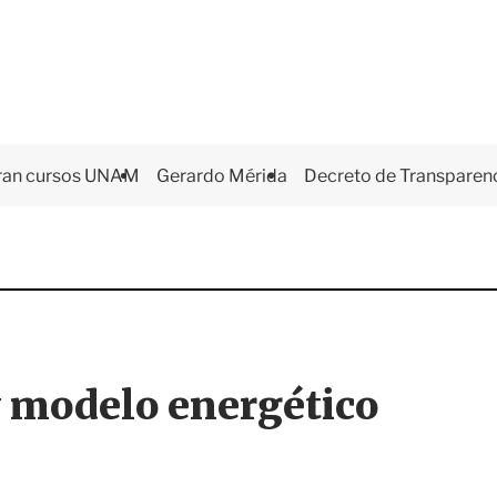
ran cursos UNAM
Gerardo Mérida
Decreto de Transparen
 modelo energético