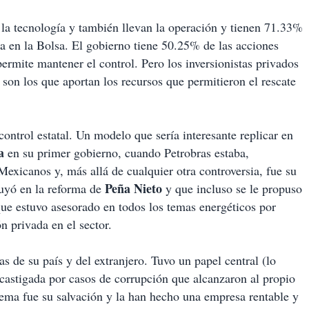
 la tecnología y también llevan la operación y tienen 71.33%
a en la Bolsa. El gobierno tiene 50.25% de las acciones
 permite mantener el control. Pero los inversionistas privados
y son los que aportan los recursos que permitieron el rescate
ontrol estatal. Un modelo que sería interesante replicar en
a
en su primer gobierno, cuando Petrobras estaba,
Mexicanos y, más allá de cualquier otra controversia, fue su
Peña Nieto
luyó en la reforma de
y que incluso se le propuso
ue estuvo asesorado en todos los temas energéticos por
n privada en el sector.
 de su país y del extranjero. Tuvo un papel central (lo
 castigada por casos de corrupción que alcanzaron al propio
uema fue su salvación y la han hecho una empresa rentable y