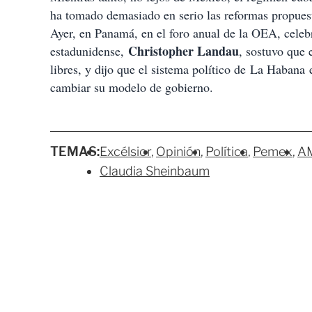
ha tomado demasiado en serio las reformas propuest
Ayer, en Panamá, en el foro anual de la OEA, cele
Christopher Landau
estadunidense,
, sostuvo que 
libres, y dijo que el sistema político de La Habana 
cambiar su modelo de gobierno.
TEMAS:
Excélsior
Opinión
Política
Pemex
A
Claudia Sheinbaum