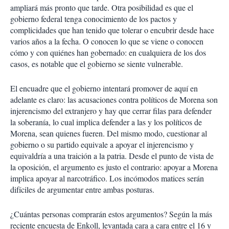
ampliará más pronto que tarde. Otra posibilidad es que el
gobierno federal tenga conocimiento de los pactos y
complicidades que han tenido que tolerar o encubrir desde hace
varios años a la fecha. O conocen lo que se viene o conocen
cómo y con quiénes han gobernado: en cualquiera de los dos
casos, es notable que el gobierno se siente vulnerable.
El encuadre que el gobierno intentará promover de aquí en
adelante es claro: las acusaciones contra políticos de Morena son
injerencismo del extranjero y hay que cerrar filas para defender
la soberanía, lo cual implica defender a las y los políticos de
Morena, sean quienes fueren. Del mismo modo, cuestionar al
gobierno o su partido equivale a apoyar el injerencismo y
equivaldría a una traición a la patria. Desde el punto de vista de
la oposición, el argumento es justo el contrario: apoyar a Morena
implica apoyar al narcotráfico. Los incómodos matices serán
difíciles de argumentar entre ambas posturas.
¿Cuántas personas comprarán estos argumentos? Según la más
reciente encuesta de Enkoll, levantada cara a cara entre el 16 y