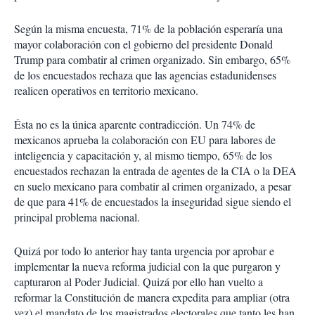
Según la misma encuesta, 71% de la población esperaría una
mayor colaboración con el gobierno del presidente Donald
Trump para combatir al crimen organizado. Sin embargo, 65%
de los encuestados rechaza que las agencias estadunidenses
realicen operativos en territorio mexicano.
Ésta no es la única aparente contradicción. Un 74% de
mexicanos aprueba la colaboración con EU para labores de
inteligencia y capacitación y, al mismo tiempo, 65% de los
encuestados rechazan la entrada de agentes de la CIA o la DEA
en suelo mexicano para combatir al crimen organizado, a pesar
de que para 41% de encuestados la inseguridad sigue siendo el
principal problema nacional.
Quizá por todo lo anterior hay tanta urgencia por aprobar e
implementar la nueva reforma judicial con la que purgaron y
capturaron al Poder Judicial. Quizá por ello han vuelto a
reformar la Constitución de manera expedita para ampliar (otra
vez) el mandato de los magistrados electorales que tanto les han