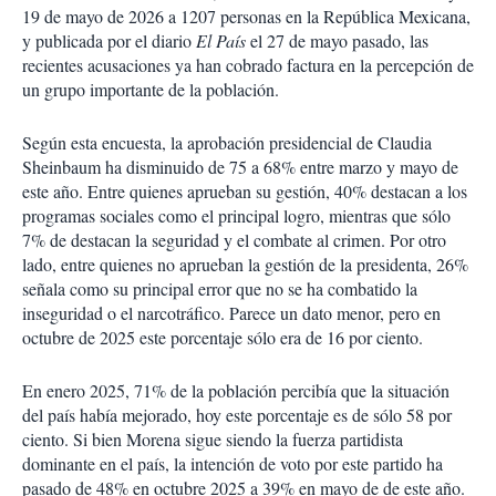
19 de mayo de 2026 a 1207 personas en la República Mexicana,
y publicada por el diario
El País
el 27 de mayo pasado, las
recientes acusaciones ya han cobrado factura en la percepción de
un grupo importante de la población.
Según esta encuesta, la aprobación presidencial de Claudia
Sheinbaum ha disminuido de 75 a 68% entre marzo y mayo de
este año. Entre quienes aprueban su gestión, 40% destacan a los
programas sociales como el principal logro, mientras que sólo
7% de destacan la seguridad y el combate al crimen. Por otro
lado, entre quienes no aprueban la gestión de la presidenta, 26%
señala como su principal error que no se ha combatido la
inseguridad o el narcotráfico. Parece un dato menor, pero en
octubre de 2025 este porcentaje sólo era de 16 por ciento.
En enero 2025, 71% de la población percibía que la situación
del país había mejorado, hoy este porcentaje es de sólo 58 por
ciento. Si bien Morena sigue siendo la fuerza partidista
dominante en el país, la intención de voto por este partido ha
pasado de 48% en octubre 2025 a 39% en mayo de de este año.