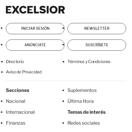
Excelsior
Excelsior
INICIAR SESIÓN
NEWSLETTER
ANÚNCIATE
SUSCRÍBETE
Directorio
Términos y Condiciones
Aviso de Privacidad
Secciones
Suplementos
Nacional
Última Hora
Internacional
Temas de interés
Finanzas
Redes sociales