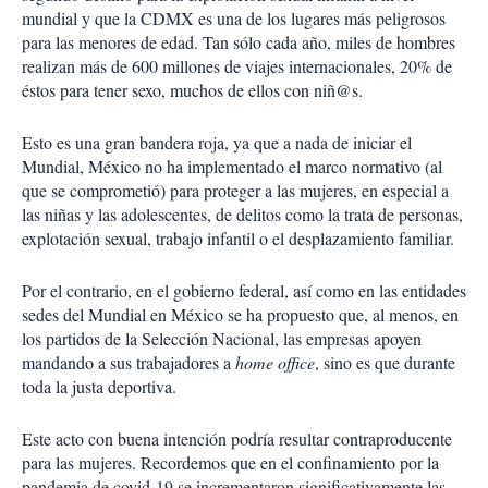
mundial y que la CDMX es una de los lugares más peligrosos
para las menores de edad. Tan sólo cada año, miles de hombres
realizan más de 600 millones de viajes internacionales, 20% de
éstos para tener sexo, muchos de ellos con niñ@s.
Esto es una gran bandera roja, ya que a nada de iniciar el
Mundial, México no ha implementado el marco normativo (al
que se comprometió) para proteger a las mujeres, en especial a
las niñas y las adolescentes, de delitos como la trata de personas,
explotación sexual, trabajo infantil o el desplazamiento familiar.
Por el contrario, en el gobierno federal, así como en las entidades
sedes del Mundial en México se ha propuesto que, al menos, en
los partidos de la Selección Nacional, las empresas apoyen
mandando a sus trabajadores a
home office
, sino es que durante
toda la justa deportiva.
Este acto con buena intención podría resultar contraproducente
para las mujeres.
Recordemos que en el confinamiento por la
pandemia de covid-19 se incrementaron significativamente las