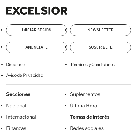
Excelsior
Excelsior
INICIAR SESIÓN
NEWSLETTER
ANÚNCIATE
SUSCRÍBETE
Directorio
Términos y Condiciones
Aviso de Privacidad
Secciones
Suplementos
Nacional
Última Hora
Internacional
Temas de interés
Finanzas
Redes sociales