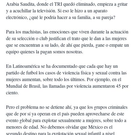
Arabia Saudita, donde el TRI quedó eliminado, empieza a gritar
y a acuchillar la televisión. Si eso le hizo a un aparato
electrónico, ¿qué le podría hacer a su familia, a su pareja?
Para los machistas, las emociones que viven durante la actuación
de su selección o club justifican el trato que le dan a las mujeres
que se encuentran a su lado, de ahí que pierda, gane o empate un
equipo quienes la pagan somos nosotras.
En Latinoamérica se ha documentado que cada que hay un
partido de futbol los casos de violencia física y sexual contra las
mujeres aumentan, sobre todo los últimos. Por ejemplo, en el
Mundial de Brasil, las llamadas por violencia aumentaron 45 por
ciento.
Pero el problema no se detiene ahí, ya que los grupos criminales
que de por sí ya operan en el país pueden aprovecharse de este
evento global para explotar sexualmente a mujeres, sobre todo a
menores de edad. No debemos olvidar que México es el
segundo destino para la explotación sexual infantil a nivel