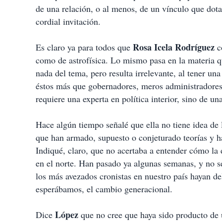
de una relación, o al menos, de un vínculo que dotar
cordial invitación.
Rosa Icela Rodríguez
Es claro ya para todos que
c
como de astrofísica. Lo mismo pasa en la materia q
nada del tema, pero resulta irrelevante, al tener un
éstos más que gobernadores, meros administradores 
requiere una experta en política interior, sino de un
Hace algún tiempo señalé que ella no tiene idea de
que han armado, supuesto o conjeturado teorías y ha
Indiqué, claro, que no acertaba a entender cómo la d
en el norte. Han pasado ya algunas semanas, y no se
los más avezados cronistas en nuestro país hayan de
esperábamos, el cambio generacional.
López
Dice
que no cree que haya sido producto de 