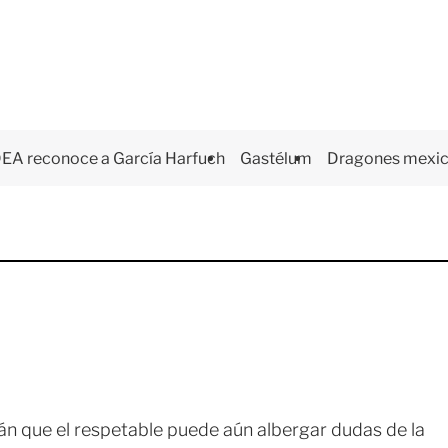
EA reconoce a García Harfuch
Gastélum
Dragones mexi
n que el respetable puede aún albergar dudas de la