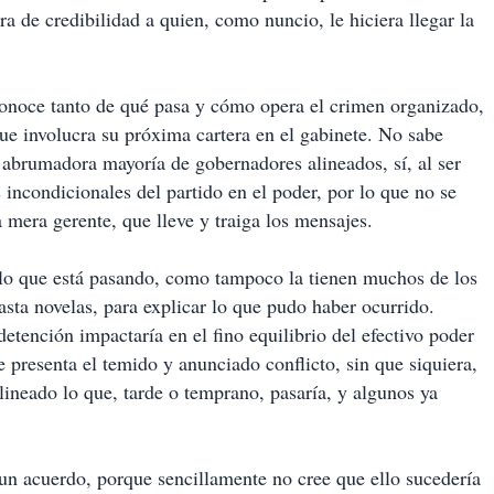
a de credibilidad a quien, como nuncio, le hiciera llegar la
onoce tanto de qué pasa y cómo opera el crimen organizado,
ue involucra su próxima cartera en el gabinete. No sabe
a abrumadora mayoría de gobernadores alineados, sí, al ser
incondicionales del partido en el poder, por lo que no se
a mera gerente, que lleve y traiga los mensajes.
 lo que está pasando, como tampoco la tienen muchos de los
sta novelas, para explicar lo que pudo haber ocurrido.
etención impactaría en el fino equilibrio del efectivo poder
 presenta el temido y anunciado conflicto, sin que siquiera,
lineado lo que, tarde o temprano, pasaría, y algunos ya
un acuerdo, porque sencillamente no cree que ello sucedería