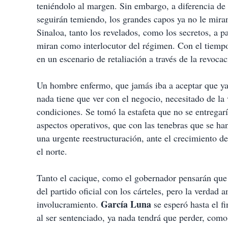
teniéndolo al margen. Sin embargo, a diferencia de 
seguirán temiendo, los grandes capos ya no le miran
Sinaloa, tanto los revelados, como los secretos, a pa
miran como interlocutor del régimen. Con el tiempo
en un escenario de retaliación a través de la revoc
Un hombre enfermo, que jamás iba a aceptar que ya n
nada tiene que ver con el negocio, necesitado de la v
condiciones. Se tomó la estafeta que no se entregar
aspectos operativos, que con las tenebras que se ha
una urgente reestructuración, ante el crecimiento de
el norte.
Tanto el cacique, como el gobernador pensarán que e
del partido oficial con los cárteles, pero la verdad
García Luna
involucramiento.
se esperó hasta el fi
al ser sentenciado, ya nada tendrá que perder, com