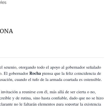
eles
RONA
el sexenio, otorgando todo el apoyo al gobernador señalado
Rocha
vo. El gobernador
piensa que la feliz coincidencia de
usación, cuando el tufo de la armada coartada es ostensible.
invitación a reunirse con él, más allá de ser cierta o no,
reíble y de rutina, sino hasta confiable, dado que no se hizo
larante no le faltarán elementos para soportar la existencia