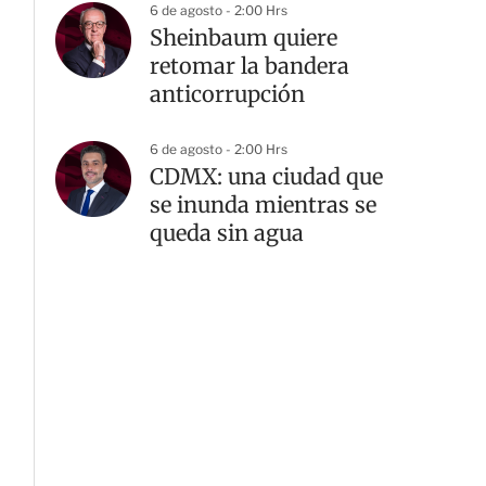
6 de agosto - 2:00 Hrs
Sheinbaum quiere
retomar la bandera
anticorrupción
G
6 de agosto - 2:00 Hrs
CDMX: una ciudad que
se inunda mientras se
queda sin agua