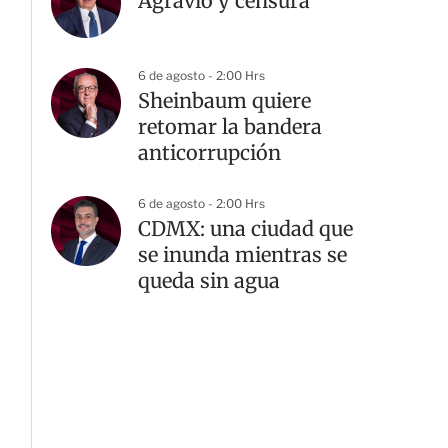
Agravio y censura
6 de agosto - 2:00 Hrs
Sheinbaum quiere
retomar la bandera
anticorrupción
6 de agosto - 2:00 Hrs
CDMX: una ciudad que
se inunda mientras se
queda sin agua