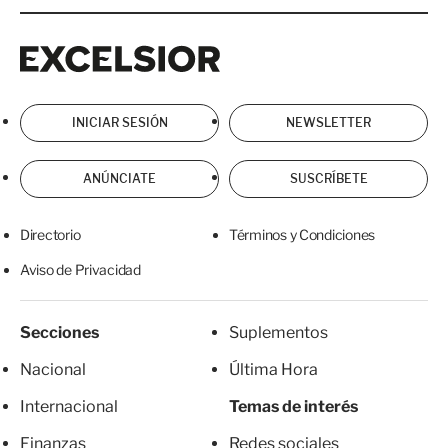
Excelsior
Excelsior
INICIAR SESIÓN
NEWSLETTER
ANÚNCIATE
SUSCRÍBETE
Directorio
Términos y Condiciones
Aviso de Privacidad
Secciones
Suplementos
Nacional
Última Hora
Internacional
Temas de interés
Finanzas
Redes sociales