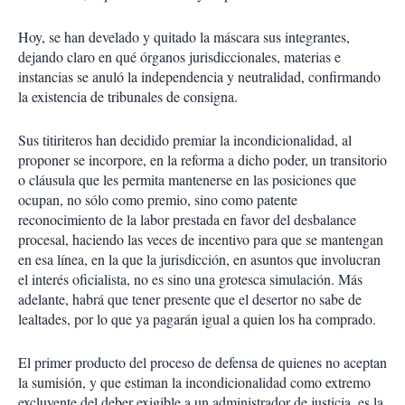
Hoy, se han develado y quitado la máscara sus integrantes,
dejando claro en qué órganos jurisdiccionales, materias e
instancias se anuló la independencia y neutralidad, confirmando
la existencia de tribunales de consigna.
Sus titiriteros han decidido premiar la incondicionalidad, al
proponer se incorpore, en la reforma a dicho poder, un transitorio
o cláusula que les permita mantenerse en las posiciones que
ocupan, no sólo como premio, sino como patente
reconocimiento de la labor prestada en favor del desbalance
procesal, haciendo las veces de incentivo para que se mantengan
en esa línea, en la que la jurisdicción, en asuntos que involucran
el interés oficialista, no es sino una grotesca simulación. Más
adelante, habrá que tener presente que el desertor no sabe de
lealtades, por lo que ya pagarán igual a quien los ha comprado.
El primer producto del proceso de defensa de quienes no aceptan
la sumisión, y que estiman la incondicionalidad como extremo
excluyente del deber exigible a un administrador de justicia, es la