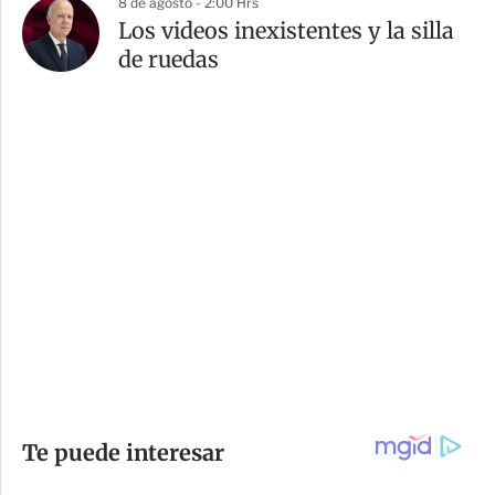
8 de agosto - 2:00 Hrs
Los videos inexistentes y la silla
de ruedas