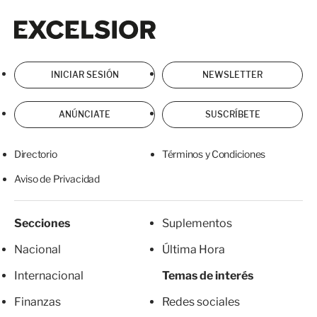
Excelsior
Excelsior
INICIAR SESIÓN
NEWSLETTER
ANÚNCIATE
SUSCRÍBETE
Directorio
Términos y Condiciones
Aviso de Privacidad
Secciones
Suplementos
Nacional
Última Hora
Internacional
Temas de interés
Finanzas
Redes sociales