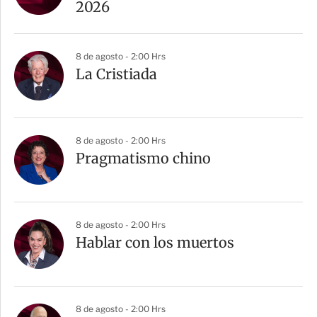
t
2026
i
r
8 de agosto - 2:00 Hrs
La Cristiada
8 de agosto - 2:00 Hrs
Pragmatismo chino
8 de agosto - 2:00 Hrs
Hablar con los muertos
8 de agosto - 2:00 Hrs