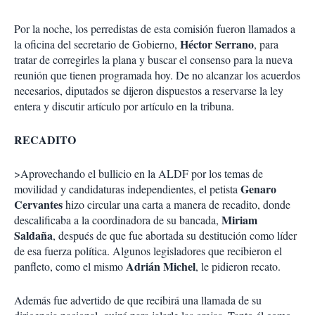
Por la noche, los perredistas de esta comisión fueron llamados a
Héctor
Serrano
la oficina del secretario de Gobierno,
, para
tratar de corregirles la plana y buscar el consenso para la nueva
reunión que tienen programada hoy. De no alcanzar los acuerdos
necesarios, diputados se dijeron dispuestos a reservarse la ley
entera y discutir artículo por artículo en la tribuna.
RECADITO
>Aprovechando el bullicio en la ALDF por los temas de
Genaro
movilidad y candidaturas independientes, el petista
Cervantes
hizo circular una carta a manera de recadito, donde
Miriam
descalificaba a la coordinadora de su bancada,
Saldaña
, después de que fue abortada su destitución como líder
de esa fuerza política. Algunos legisladores que recibieron el
Adrián Michel
panfleto, como el mismo
, le pidieron recato.
Además fue advertido de que recibirá una llamada de su