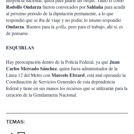
dirigencia nacional, quizá para jalarle las orejas. Tanto él como
Rodolfo
Ondarza
Saldaña
fueron convocados por
para acudir
al próximo periodo de la diputación permanente, a lo que
respondió que se iba de viaje y no podía; lo mismo respondió
Ondarza
. Buenos para la
grilla
, pero para el trabajo, ahí sí, es
de pensarse.
ESQUIRLAS
Juan
Hay preocupación dentro de la Policía Federal, ya que
Carlos Mercado Sánchez
, quien fuera administrador de la
Marcelo
Ebrard
Línea 12 del Metro con
, está mal operando la
Coordinación de Servicios Generales de esta dependencia
federal y tiene en sus manos los recursos que se utilizarán para la
creación de la Gendarmería Nacional.
TEMAS: