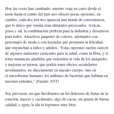
i
Hoy las cosas han cambiado, nuestro viaje en carro desde el
r
norte hasta el centro del país nos ofreció pocas opciones, en
cambio, cada dos por tres aparecía una tienda de conveniencia,
que lo único que vendía eran alimentos procesados. Azúcar,
grasa y sal, la combinación perfecta para la industria y desastrosa
para todos. Atractivos paquetes de colores, adornados con
personajes de moda o con leyendas que prometen la felicidad,
que enganchan a niños y adultos. “Estas opciones suelen carecer
de algunos nutrientes esenciales para la salud, como la fibra, y sí
tener sustancias añadidas que extienden la vida de los anaqueles
y mejoran su textura, que podría tener efectos secundarios
involuntarios, no directamente en nuestro cuerpo, sino en
el microbioma humano, los millones de bacterias que habitan en
nuestras entrañas.” (Fuente:
NYT
)
Soy previsora, así que llevábamos un kit delicioso de frutas de la
estación, nueces y cacahuates, algo de cacao, un jamón de buena
calidad, y agua; la ida la logramos muy bien.