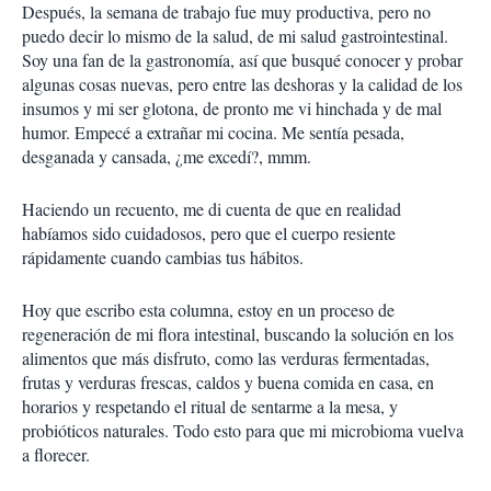
Después, la semana de trabajo fue muy productiva, pero no
puedo decir lo mismo de la salud, de mi salud gastrointestinal.
Soy una fan de la gastronomía, así que busqué conocer y probar
algunas cosas nuevas, pero entre las deshoras y la calidad de los
insumos y mi ser glotona, de pronto me vi hinchada y de mal
humor. Empecé a extrañar mi cocina. Me sentía pesada,
desganada y cansada, ¿me excedí?, mmm.
Haciendo un recuento, me di cuenta de que en realidad
habíamos sido cuidadosos, pero que el cuerpo resiente
rápidamente cuando cambias tus hábitos.
Hoy que escribo esta columna, estoy en un proceso de
regeneración de mi flora intestinal, buscando la solución en los
alimentos que más disfruto, como las verduras fermentadas,
frutas y verduras frescas, caldos y buena comida en casa, en
horarios y respetando el ritual de sentarme a la mesa, y
probióticos naturales. Todo esto para que mi microbioma vuelva
a florecer.