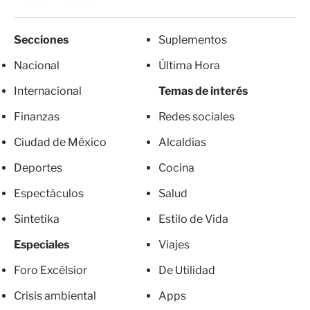
Secciones
Suplementos
Nacional
Última Hora
Internacional
Temas de interés
Finanzas
Redes sociales
Ciudad de México
Alcaldías
Deportes
Cocina
Espectáculos
Salud
Sintetika
Estilo de Vida
Especiales
Viajes
Foro Excélsior
De Utilidad
Crisis ambiental
Apps