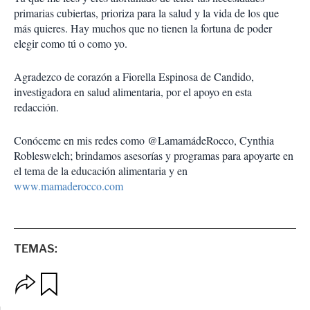
primarias cubiertas, prioriza para la salud y la vida de los que
más quieres. Hay muchos que no tienen la fortuna de poder
elegir como tú o como yo.
Agradezco de corazón a Fiorella Espinosa de Candido,
investigadora en salud alimentaria, por el apoyo en esta
redacción.
Conóceme en mis redes como @LamamádeRocco, Cynthia
Robleswelch; brindamos asesorías y programas para apoyarte en
el tema de la educación alimentaria y en
www.mamaderocco.com
TEMAS:
O
G
p
u