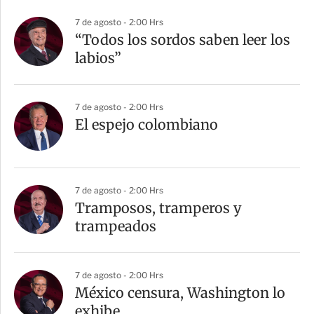
r
7 de agosto - 2:00 Hrs
“Todos los sordos saben leer los
labios”
7 de agosto - 2:00 Hrs
El espejo colombiano
7 de agosto - 2:00 Hrs
Tramposos, tramperos y
trampeados
7 de agosto - 2:00 Hrs
México censura, Washington lo
exhibe