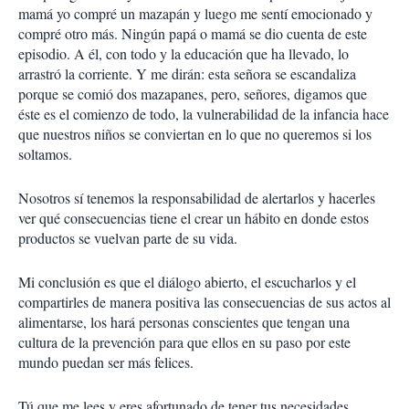
mamá yo compré un mazapán y luego me sentí emocionado y
compré otro más. Ningún papá o mamá se dio cuenta de este
episodio. A él, con todo y la educación que ha llevado, lo
arrastró la corriente. Y me dirán: esta señora se escandaliza
porque se comió dos mazapanes, pero, señores, digamos que
éste es el comienzo de todo, la vulnerabilidad de la infancia hace
que nuestros niños se conviertan en lo que no queremos si los
soltamos.
Nosotros sí tenemos la responsabilidad de alertarlos y hacerles
ver qué consecuencias tiene el crear un hábito en donde estos
productos se vuelvan parte de su vida.
Mi conclusión es que el diálogo abierto, el escucharlos y el
compartirles de manera positiva las consecuencias de sus actos al
alimentarse, los hará personas conscientes que tengan una
cultura de la prevención para que ellos en su paso por este
mundo puedan ser más felices.
Tú que me lees y eres afortunado de tener tus necesidades