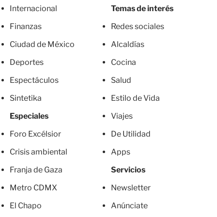
Internacional
Temas de interés
Finanzas
Redes sociales
Ciudad de México
Alcaldías
Deportes
Cocina
Espectáculos
Salud
Sintetika
Estilo de Vida
Especiales
Viajes
Foro Excélsior
De Utilidad
Crisis ambiental
Apps
Franja de Gaza
Servicios
Metro CDMX
Newsletter
El Chapo
Anúnciate