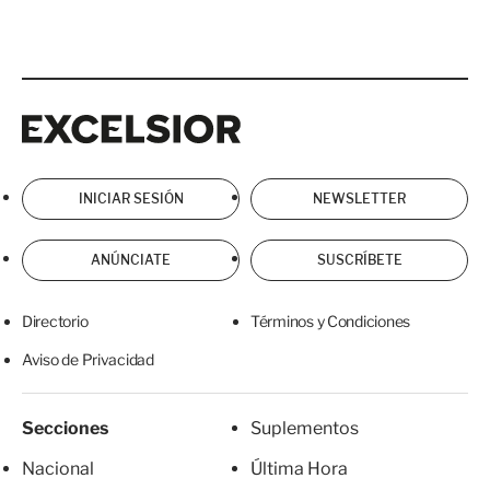
Excelsior
Excelsior
INICIAR SESIÓN
NEWSLETTER
ANÚNCIATE
SUSCRÍBETE
Directorio
Términos y Condiciones
Aviso de Privacidad
Secciones
Suplementos
Nacional
Última Hora