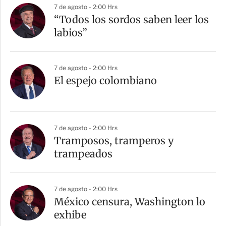
7 de agosto - 2:00 Hrs
“Todos los sordos saben leer los
labios”
7 de agosto - 2:00 Hrs
El espejo colombiano
7 de agosto - 2:00 Hrs
Tramposos, tramperos y
trampeados
7 de agosto - 2:00 Hrs
México censura, Washington lo
exhibe