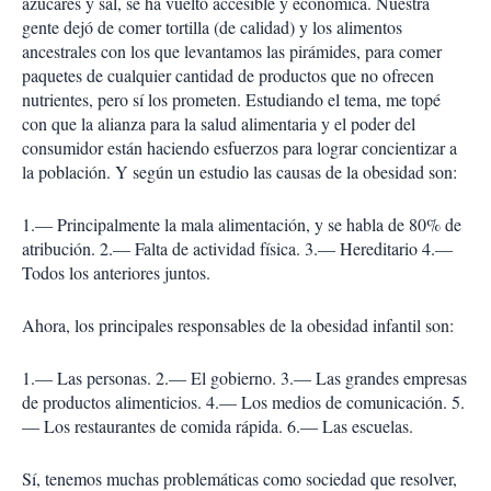
azúcares y sal, se ha vuelto accesible y económica. Nuestra
gente dejó de comer tortilla (de calidad) y los alimentos
ancestrales con los que levantamos las pirámides, para comer
paquetes de cualquier cantidad de productos que no ofrecen
nutrientes, pero sí los prometen. Estudiando el tema, me topé
con que la alianza para la salud alimentaria y el poder del
consumidor están haciendo esfuerzos para lograr concientizar a
la población. Y según un estudio las causas de la obesidad son:
1.— Principalmente la mala alimentación, y se habla de 80% de
atribución. 2.— Falta de actividad física. 3.— Hereditario 4.—
Todos los anteriores juntos.
Ahora, los principales responsables de la obesidad infantil son:
1.— Las personas. 2.— El gobierno. 3.— Las grandes empresas
de productos alimenticios. 4.— Los medios de comunicación. 5.
— Los restaurantes de comida rápida. 6.— Las escuelas.
Sí, tenemos muchas problemáticas como sociedad que resolver,