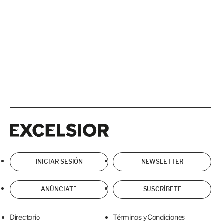
Excelsior
Excelsior
INICIAR SESIÓN
NEWSLETTER
ANÚNCIATE
SUSCRÍBETE
Directorio
Términos y Condiciones