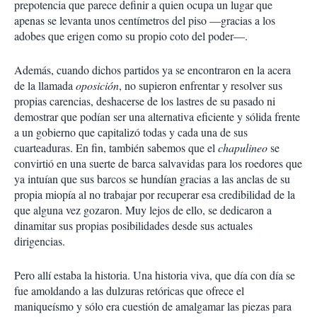
prepotencia que parece definir a quien ocupa un lugar que
apenas se levanta unos centímetros del piso —gracias a los
adobes que erigen como su propio coto del poder—.
Además, cuando dichos partidos ya se encontraron en la acera
de la llamada
oposición
, no supieron enfrentar y resolver sus
propias carencias, deshacerse de los lastres de su pasado ni
demostrar que podían ser una alternativa eficiente y sólida frente
a un gobierno que capitalizó todas y cada una de sus
cuarteaduras. En fin, también sabemos que el
chapulineo
se
convirtió en una suerte de barca salvavidas para los roedores que
ya intuían que sus barcos se hundían gracias a las anclas de su
propia miopía al no trabajar por recuperar esa credibilidad de la
que alguna vez gozaron. Muy lejos de ello, se dedicaron a
dinamitar sus propias posibilidades desde sus actuales
dirigencias.
Pero allí estaba la historia. Una historia viva, que día con día se
fue amoldando a las dulzuras retóricas que ofrece el
maniqueísmo y sólo era cuestión de amalgamar las piezas para