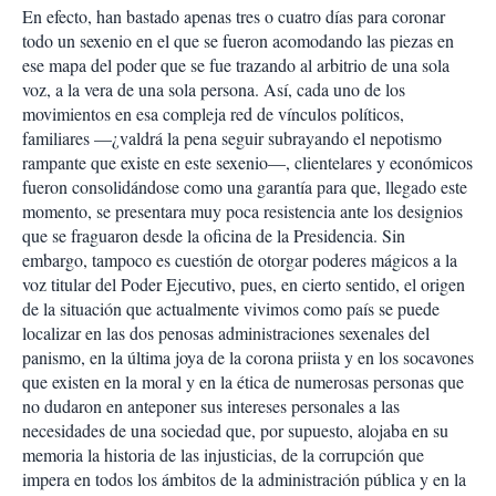
En efecto, han bastado apenas tres o cuatro días para coronar
todo un sexenio en el que se fueron acomodando las piezas en
ese mapa del poder que se fue trazando al arbitrio de una sola
voz, a la vera de una sola persona. Así, cada uno de los
movimientos en esa compleja red de vínculos políticos,
familiares —¿valdrá la pena seguir subrayando el nepotismo
rampante que existe en este sexenio—, clientelares y económicos
fueron consolidándose como una garantía para que, llegado este
momento, se presentara muy poca resistencia ante los designios
que se fraguaron desde la oficina de la Presidencia. Sin
embargo, tampoco es cuestión de otorgar poderes mágicos a la
voz titular del Poder Ejecutivo, pues, en cierto sentido, el origen
de la situación que actualmente vivimos como país se puede
localizar en las dos penosas administraciones sexenales del
panismo, en la última joya de la corona priista y en los socavones
que existen en la moral y en la ética de numerosas personas que
no dudaron en anteponer sus intereses personales a las
necesidades de una sociedad que, por supuesto, alojaba en su
memoria la historia de las injusticias, de la corrupción que
impera en todos los ámbitos de la administración pública y en la