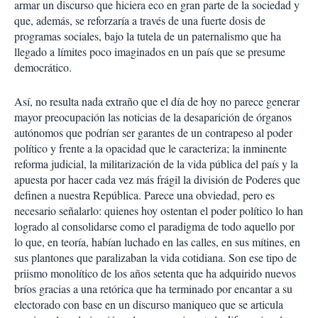
armar un discurso que hiciera eco en gran parte de la sociedad y
que, además, se reforzaría a través de una fuerte dosis de
programas sociales, bajo la tutela de un paternalismo que ha
llegado a límites poco imaginados en un país que se presume
democrático.
Así, no resulta nada extraño que el día de hoy no parece generar
mayor preocupación las noticias de la desaparición de órganos
autónomos que podrían ser garantes de un contrapeso al poder
político y frente a la opacidad que le caracteriza; la inminente
reforma judicial, la militarización de la vida pública del país y la
apuesta por hacer cada vez más frágil la división de Poderes que
definen a nuestra República. Parece una obviedad, pero es
necesario señalarlo: quienes hoy ostentan el poder político lo han
logrado al consolidarse como el paradigma de todo aquello por
lo que, en teoría, habían luchado en las calles, en sus mítines, en
sus plantones que paralizaban la vida cotidiana. Son ese tipo de
priismo monolítico de los años setenta que ha adquirido nuevos
bríos gracias a una retórica que ha terminado por encantar a su
electorado con base en un discurso maniqueo que se articula