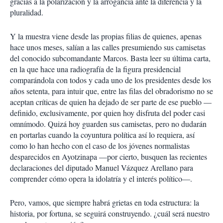
gracias a la polarización y la arrogancia ante la diferencia y la
pluralidad.
Y la muestra viene desde las propias filias de quienes, apenas
hace unos meses, salían a las calles presumiendo sus camisetas
del conocido subcomandante Marcos. Basta leer su última carta,
en la que hace una radiografía de la figura presidencial
comparándola con todos y cada uno de los presidentes desde los
años setenta, para intuir que, entre las filas del obradorismo no se
aceptan críticas de quien ha dejado de ser parte de ese pueblo —
definido, exclusivamente, por quien hoy disfruta del poder casi
omnímodo. Quizá hoy guarden sus camisetas, pero no dudarán
en portarlas cuando la coyuntura política así lo requiera, así
como lo han hecho con el caso de los jóvenes normalistas
desparecidos en Ayotzinapa —por cierto, busquen las recientes
declaraciones del diputado Manuel Vázquez Arellano para
comprender cómo opera la idolatría y el interés político—.
Pero, vamos, que siempre habrá grietas en toda estructura: la
historia, por fortuna, se seguirá construyendo. ¿cuál será nuestro