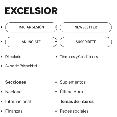
Excelsior
Excelsior
INICIAR SESIÓN
NEWSLETTER
ANÚNCIATE
SUSCRÍBETE
Directorio
Términos y Condiciones
Aviso de Privacidad
Secciones
Suplementos
Nacional
Última Hora
Internacional
Temas de interés
Finanzas
Redes sociales