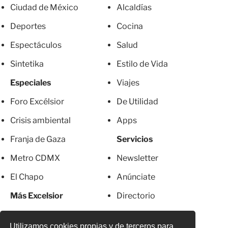
Ciudad de México
Alcaldías
Deportes
Cocina
Espectáculos
Salud
Sintetika
Estilo de Vida
Especiales
Viajes
Foro Excélsior
De Utilidad
Crisis ambiental
Apps
Franja de Gaza
Servicios
Metro CDMX
Newsletter
El Chapo
Anúnciate
Más Excelsior
Directorio
Mujeres
Suscripciones
Utilizamos cookies propias y de terceros para