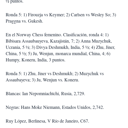
½ puntos.
Ronda 5: 1) Firouzja vs Keymer; 2) Carlsen vs Wesley So; 3)
Praggna vs. Gukesh.
En el Norway Chess femenino. Clasificación, ronda 4: 1)
Bibisara Assaubauyeva, Kazajistán, 7; 2) Anna Muzychuk,
Ucrania, 5 ½; 3) Divya Deshmukh, India, 5 ½; 4) Zhu, Jiner,
China, 5 ½; 5) Ju, Wenjun, monarca mundial, China, 4; 6)
Humpy, Koneru, India, 3 puntos.
Ronda 5: 1) Zhu, Jiner vs Deshmukh; 2) Muzychuk vs
Assaubayeva; 3) Ju, Wenjun vs. Koneru.
Blancas: Ian Nepomniachtchi, Rusia, 2,729.
Negras: Hans Moke Niemann, Estados Unidos, 2,742.
Ruy López, Berlinesa, V Río de Janeiro, C67.