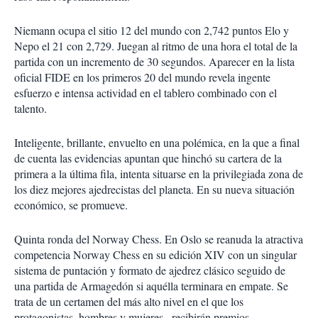
i
r
Niemann ocupa el sitio 12 del mundo con 2,742 puntos Elo y
Nepo el 21 con 2,729. Juegan al ritmo de una hora el total de la
partida con un incremento de 30 segundos. Aparecer en la lista
oficial FIDE en los primeros 20 del mundo revela ingente
esfuerzo e intensa actividad en el tablero combinado con el
talento.
Inteligente, brillante, envuelto en una polémica, en la que a final
de cuenta las evidencias apuntan que hinchó su cartera de la
primera a la última fila, intenta situarse en la privilegiada zona de
los diez mejores ajedrecistas del planeta. En su nueva situación
económico, se promueve.
Quinta ronda del Norway Chess. En Oslo se reanuda la atractiva
competencia Norway Chess en su edición XIV con un singular
sistema de puntación y formato de ajedrez clásico seguido de
una partida de Armagedón si aquélla terminara en empate. Se
trata de un certamen del más alto nivel en el que los
protagonistas, hombres y mujeres , recibirán premios