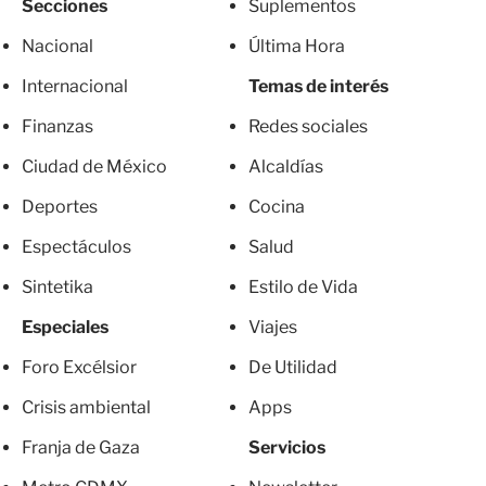
Secciones
Suplementos
Nacional
Última Hora
Internacional
Temas de interés
Finanzas
Redes sociales
Ciudad de México
Alcaldías
Deportes
Cocina
Espectáculos
Salud
Sintetika
Estilo de Vida
Especiales
Viajes
Foro Excélsior
De Utilidad
Crisis ambiental
Apps
Franja de Gaza
Servicios