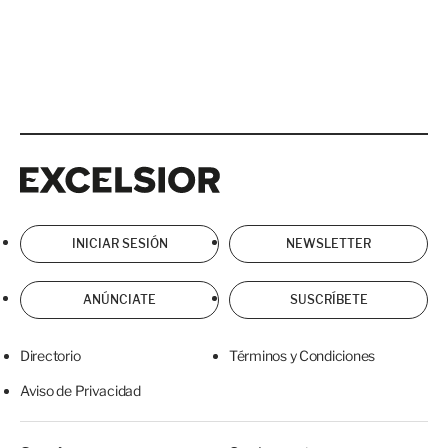
Excelsior
Excelsior
INICIAR SESIÓN
NEWSLETTER
ANÚNCIATE
SUSCRÍBETE
Directorio
Términos y Condiciones
Aviso de Privacidad