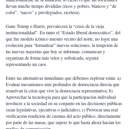
llevan mucho tiempo divididas (ricos y pobres, blancos y “de
color”, “nacos” y privilegiados, etcétera).
Gane Trump o Harris, prevalecerá la “crisis de la vieja
institucionalidad”. En tanto el “Estado liberal democrático”, del
que fue modelo icónico nuestro vecino del norte, no logre una
evolución para “formalizar” nuevas soluciones, la irrupción de
las nuevas mayorías que hoy se informan, comunican y
organizan de forma más veloz y sofisticada, seguirá
representando un caos.
Entre las alternativas inmediatas que debemos explorar están: a)
Evaluar mecanismos más profundos de democracia directa que
resuelvan la crisis que vive la democracia representativa; b)
Aprovechar la tecnología para que la participación individual
involucre a la sociedad en su conjunto en las decisiones públicas
(sean legislativas, ejecutivas o judiciales); c) Provocar una real
verificación-rendición de cuentas del acto público, directamente
por parte de las masas, que supere lo que hasta ahora hacían los
medios de comunicación.