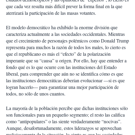
que cada vez resulta más difícil prever la forma final en la que
aterrizará la participación de las masas votantes.
El modelo democrático ha exhibido la enorme división que
caracteriza actualmente a las sociedades occidentales. Mientras
que el crecimiento de personajes polémicos como Donald Trump
representa para muchos la razón de todos los males, lo cierto es
que el republicano es más el “efecto” de la polarización
imperante que su “causa” u origen. Por ello, hay que entender a
fondo qué es lo que ocurre con las instituciones del Estado
liberal, para comprender que aún no se identifica cómo es que
las instituciones democráticas deberían evolucionar —si es que
logran hacerlo— para garantizar una mejor participación de
todos, no sólo de unos cuantos.
La mayoría de la población percibe que dichas instituciones sólo
son funcionales para un pequeño segmento; el resto las califica
como “antipopulares” o las siente verdaderamente “nocivas”.
Aunque, desafortunadamente, estos liderazgos se aprovechan
maliciosamente de la situación, lo cierto es que las sociedades