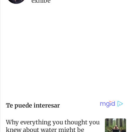
exhibe