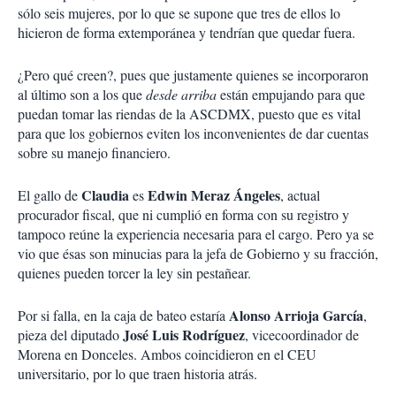
sólo seis mujeres, por lo que se supone que tres de ellos lo
hicieron de forma extemporánea y tendrían que quedar fuera.
¿Pero qué creen?, pues que justamente quienes se incorporaron
al último son a los que
desde arriba
están empujando para que
puedan tomar las riendas de la ASCDMX, puesto que es vital
para que los gobiernos eviten los inconvenientes de dar cuentas
sobre su manejo financiero.
Claudia
Edwin Meraz Ángeles
El gallo de
es
, actual
procurador fiscal, que ni cumplió en forma con su registro y
tampoco reúne la experiencia necesaria para el cargo. Pero ya se
vio que ésas son minucias para la jefa de Gobierno y su fracción,
quienes pueden torcer la ley sin pestañear.
Alonso Arrioja García
Por si falla, en la caja de bateo estaría
,
José Luis Rodríguez
pieza del diputado
, vicecoordinador de
Morena en Donceles. Ambos coincidieron en el CEU
universitario, por lo que traen historia atrás.