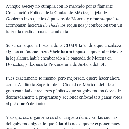
i
Godoy
Aunque
no cumplía con lo marcado por la flamante
r
Constitución Política de la Ciudad de México, la jefa de
Gobierno hizo que los diputados de Morena y rémoras que los
acompañan hicieran
de chicle
los requisitos y confeccionaron un
traje a la medida para su candidata.
Se suponía que la Fiscalía de la CDMX la tendría que encabezar
Sheinbaum
alguien autónomo, pero
impuso a quien al inicio de
la legislatura había encabezado a la bancada de Morena en
Donceles, y después la Procuraduría de Justicia del DF.
Pues exactamente lo mismo, pero mejorado, quiere hacer ahora
con la Auditoría Superior de la Ciudad de México, debido a la
gran cantidad de recursos públicos que su gobierno ha desviado
descaradamente a programas y acciones enfocadas a ganar votos
el próximo 6 de junio.
Y es que ese organismo es el encargado de revisar las cuentas
Claudia
del gobierno, algo a lo que
no se quiere exponer, pues