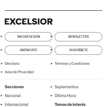
Excelsior
Excelsior
INICIAR SESIÓN
NEWSLETTER
ANÚNCIATE
SUSCRÍBETE
Directorio
Términos y Condiciones
Aviso de Privacidad
Secciones
Suplementos
Nacional
Última Hora
Internacional
Temas de interés