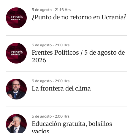
a
5 de agosto - 21:16 Hrs
r
¿Punto de no retorno en Ucrania?
t
i
r
5 de agosto - 2:00 Hrs
Frentes Políticos / 5 de agosto de
2026
5 de agosto - 2:00 Hrs
La frontera del clima
5 de agosto - 2:00 Hrs
Educación gratuita, bolsillos
vacíos