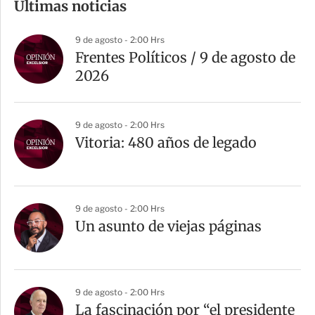
Últimas noticias
p
a
9 de agosto - 2:00 Hrs
r
Frentes Políticos / 9 de agosto de
t
2026
i
r
9 de agosto - 2:00 Hrs
Vitoria: 480 años de legado
9 de agosto - 2:00 Hrs
Un asunto de viejas páginas
9 de agosto - 2:00 Hrs
La fascinación por “el presidente