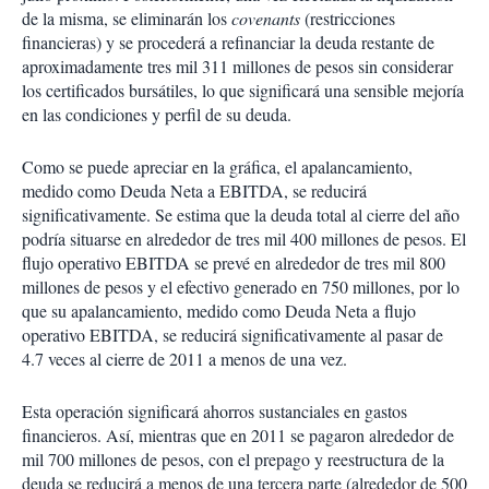
de la misma, se eliminarán los
covenants
(restricciones
financieras) y se procederá a refinanciar la deuda restante de
aproximadamente tres mil 311 millones de pesos sin considerar
los certificados bursátiles, lo que significará una sensible mejoría
en las condiciones y perfil de su deuda.
Como se puede apreciar en la gráfica, el apalancamiento,
medido como Deuda Neta a EBITDA, se reducirá
significativamente. Se estima que la deuda total al cierre del año
podría situarse en alrededor de tres mil 400 millones de pesos. El
flujo operativo EBITDA se prevé en alrededor de tres mil 800
millones de pesos y el efectivo generado en 750 millones, por lo
que su apalancamiento, medido como Deuda Neta a flujo
operativo EBITDA, se reducirá significativamente al pasar de
4.7 veces al cierre de 2011 a menos de una vez.
Esta operación significará ahorros sustanciales en gastos
financieros. Así, mientras que en 2011 se pagaron alrededor de
mil 700 millones de pesos, con el prepago y reestructura de la
deuda se reducirá a menos de una tercera parte (alrededor de 500