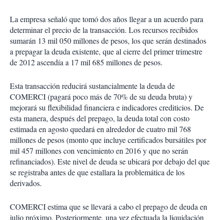
La empresa señaló que tomó dos años llegar a un acuerdo para
determinar el precio de la transacción. Los recursos recibidos
sumarán 13 mil 050 millones de pesos, los que serán destinados
a prepagar la deuda existente, que al cierre del primer trimestre
de 2012 ascendía a 17 mil 685 millones de pesos.
Esta transacción reducirá sustancialmente la deuda de
COMERCI (pagará poco más de 70% de su deuda bruta) y
mejorará su flexibilidad financiera e indicadores crediticios. De
esta manera, después del prepago, la deuda total con costo
estimada en agosto quedará en alrededor de cuatro mil 768
millones de pesos (monto que incluye certificados bursátiles por
mil 457 millones con vencimiento en 2016 y que no serán
refinanciados). Este nivel de deuda se ubicará por debajo del que
se registraba antes de que estallara la problemática de los
derivados.
COMERCI estima que se llevará a cabo el prepago de deuda en
julio próximo. Posteriormente, una vez efectuada la liquidación