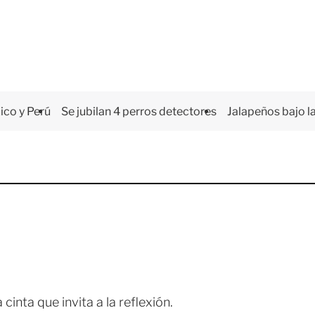
co y Perú
Se jubilan 4 perros detectores
Jalapeños bajo la
inta que invita a la reflexión.