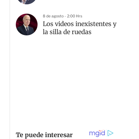
8 de agosto - 2:00 Hrs
Los videos inexistentes y
la silla de ruedas
G