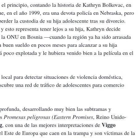
 el principio, contando la historia de Kathryn Bolkovac, en
ue, en el año 1999, era una devota policía en Nebraska, pero
perder la custodia de su hija adolescente tras su divorcio.
 esto representa tener lejos a su hija, Kathryn decide
de la ONU en Bosnia —cuando la región ya ha sido arrasada
n buen sueldo en pocos meses para alcanzar a su hija
tá poco explotada y le hubiera venido bien a la película en el
local para detectar situaciones de violencia doméstica,
escubre una red de tráfico de adolescentes para comercio
 profunda, desarrollando muy bien las subtramas y
es
Promesas peligrosas (Eastern Promises
, Reino Unido-
g
Viggo
, con una de las mejores interpretaciones de
el Este de Europa que caen en la trampa y son víctimas de la