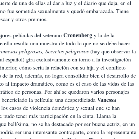
rte de una de ellas al dar a luz y el diario que deja, en el
cómo fue sometida sexualmente y quedó embarazada. Tiene
car y otros premios.
Cronenberg
ores películas del veterano
y la de la
de ella resulta una muestra de todo lo que no se debe hacer
romesas peligrosas, Secretos peligrosos
(hay que observar la
 al español) gira exclusivamente en torno a la investigación
erior, cómo sería la relación con su hija y el conflicto
 de la red, además, no logra consolidar bien el desarrollo de
o al impacto dramático, como es el caso de las vidas de las
tráfico de personas. Por ahí se quedaron varios personajes
Vanessa
 beneficiado la película: una desperdiciada
 los casos de violencia doméstica y sexual que se han
ue pudo tener más participación en la cinta. Llama la
ue bellísima, no se ha destacado por ser buena actriz, en un
podría ser una interesante contraparte, como la representante