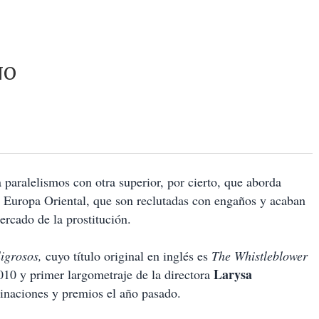
NO
 paralelismos con otra superior, por cierto, que aborda
de Europa Oriental, que son reclutadas con engaños y acaban
ercado de la prostitución.
ligrosos,
cuyo título original en inglés es
The Whistleblower
Larysa
0 y primer largometraje de la directora
inaciones y premios el año pasado.