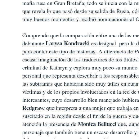
mafia rusa en Gran Bretaña; todo se inicia con la mue
que revela lo que pasó desde su salida de Rusia, 
muy buenos momentos y recibió nominaciones al Os
Comprendo que la comparación entre una de las mej
Larysa Kondracki
debutante
es desigual, pero la 
para contar este tipo de historias. A diferencia de
P
escasa imaginación de los traductores de los títulos
criminal de Kathryn y explora muy poco su mundo int
personal que representa descubrir a los responsables
las subtramas que hubieran sido muy útiles en cuant
víctimas y de los propios involucrados en la red de 
interesantes, cuyo desarrollo bien manejado hubiera
Redgrave
que interpreta a una mujer que trabaja en
suscitado en la región desde el fin de la guerra y q
Monica Bellucci
atención la presencia de
que, aunq
personaje que también tiene un escaso desarrollo y 