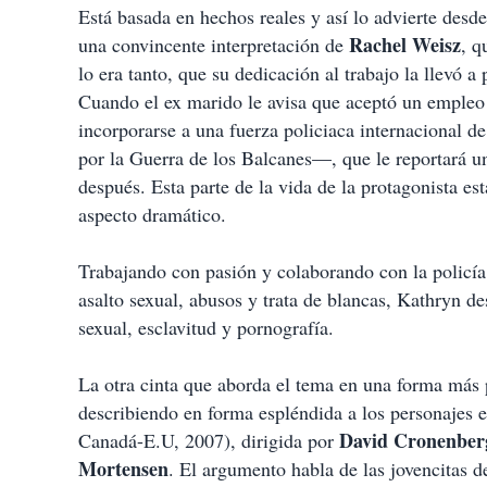
Está basada en hechos reales y así lo advierte desde
Rachel Weisz
una convincente interpretación de
, q
lo era tanto, que su dedicación al trabajo la llevó a 
Cuando el ex marido le avisa que aceptó un empleo y
incorporarse a una fuerza policiaca internacional 
por la Guerra de los Balcanes—, que le reportará u
después. Esta parte de la vida de la protagonista es
aspecto dramático.
Trabajando con pasión y colaborando con la policía 
asalto sexual, abusos y trata de blancas, Kathryn d
sexual, esclavitud y pornografía.
La otra cinta que aborda el tema en una forma más
describiendo en forma espléndida a los personajes 
David Cronenber
Canadá-E.U, 2007), dirigida por
Mortensen
. El argumento habla de las jovencitas d