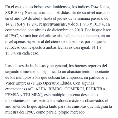
En el caso de las bolsas estadunidenses, los índices Dow Jones,
S&P 500 y Nasdaq acumulan pérdidas, desde su nivel más alto
en el año (29 de abril), hasta el jueves de la semana pasada, de
14.2, 16.4 y 17.2%, respectivamente, y de 5.1, 9.3 y 10.3%, en
comparación con niveles de diciembre de 2010. Por lo que hace
al IPyC, su máximo del año se alcanzó el cinco de enero, en un
nivel apenas superior al del cierre de diciembre, por lo que su
retroceso con respecto a ambas fechas es casi igual: 14.1 y
13.8% en cada caso.
Los ajustes de las bolsas y en general, los buenos reportes del
segundo trimestre han significado un abaratamiento importante
de los múltiplos a los que cotizan las empresas, en particular el
Valor Empresa / Flujo Operativo Ebitda. Con algunas
excepciones (AC, ALFA, BIMBO, COMERCI, ELEKTRA,
FEMSA y TELMEX), este múltiplo presenta descuentos
importantes con respecto a los valores máximos observados el
año anterior, lo que aplica tanto para las emisoras que integran la
muestra del IPyC, como para el propio mercado.