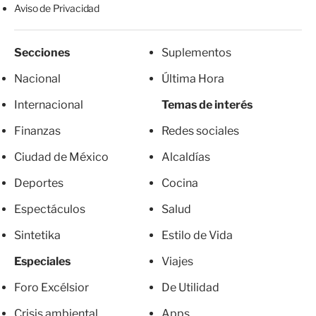
Aviso de Privacidad
Secciones
Suplementos
Nacional
Última Hora
Internacional
Temas de interés
Finanzas
Redes sociales
Ciudad de México
Alcaldías
Deportes
Cocina
Espectáculos
Salud
Sintetika
Estilo de Vida
Especiales
Viajes
Foro Excélsior
De Utilidad
Crisis ambiental
Apps