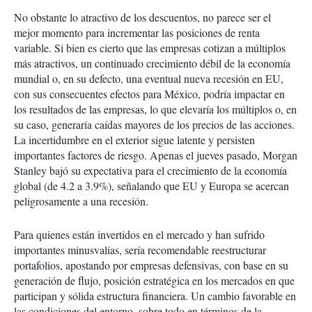
No obstante lo atractivo de los descuentos, no parece ser el
mejor momento para incrementar las posiciones de renta
variable. Si bien es cierto que las empresas cotizan a múltiplos
más atractivos, un continuado crecimiento débil de la economía
mundial o, en su defecto, una eventual nueva recesión en EU,
con sus consecuentes efectos para México, podría impactar en
los resultados de las empresas, lo que elevaría los múltiplos o, en
su caso, generaría caídas mayores de los precios de las acciones.
La incertidumbre en el exterior sigue latente y persisten
importantes factores de riesgo. Apenas el jueves pasado, Morgan
Stanley bajó su expectativa para el crecimiento de la economía
global (de 4.2 a 3.9%), señalando que EU y Europa se acercan
peligrosamente a una recesión.
Para quienes están invertidos en el mercado y han sufrido
importantes minusvalías, sería recomendable reestructurar
portafolios, apostando por empresas defensivas, con base en su
generación de flujo, posición estratégica en los mercados en que
participan y sólida estructura financiera. Un cambio favorable en
las condiciones del entorno, sobre todo en términos de la