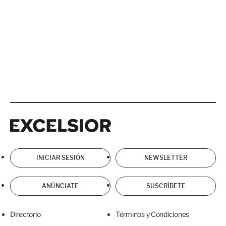
Excelsior
Excelsior
INICIAR SESIÓN
NEWSLETTER
ANÚNCIATE
SUSCRÍBETE
Directorio
Términos y Condiciones