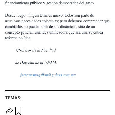
financiamiento público y gestión democrática del gasto.
Desde luego, ningún tema es nuevo, todos son parte de
acuciosas necesidades colectivas; pero debemos comprender que
cambiarlos no puede partir de sus dinámicas, sino de un
concepto general, una idea unificadora que sea una auténtica
reforma política.
*Profesor de la Facultad
de Derecho de la UNAM.
fserranomigallon@yahoo.com.mx
TEMAS:
O
G