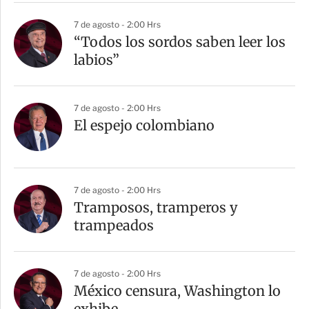
7 de agosto - 2:00 Hrs
“Todos los sordos saben leer los
labios”
7 de agosto - 2:00 Hrs
El espejo colombiano
7 de agosto - 2:00 Hrs
Tramposos, tramperos y
trampeados
7 de agosto - 2:00 Hrs
México censura, Washington lo
exhibe