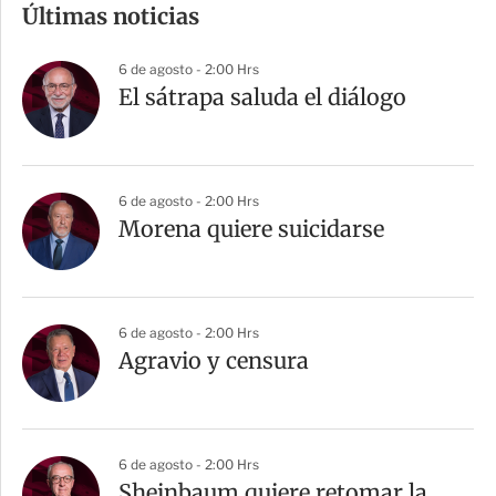
Últimas noticias
p
a
6 de agosto - 2:00 Hrs
r
El sátrapa saluda el diálogo
t
i
r
6 de agosto - 2:00 Hrs
Morena quiere suicidarse
6 de agosto - 2:00 Hrs
Agravio y censura
6 de agosto - 2:00 Hrs
Sheinbaum quiere retomar la