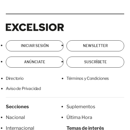
Excelsior
Excelsior
INICIAR SESIÓN
NEWSLETTER
ANÚNCIATE
SUSCRÍBETE
Directorio
Términos y Condiciones
Aviso de Privacidad
Secciones
Suplementos
Nacional
Última Hora
Internacional
Temas de interés